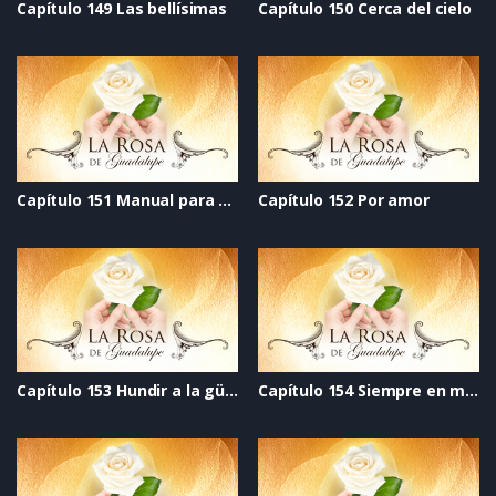
Capítulo 149 Las bellísimas
Capítulo 150 Cerca del cielo
Capítulo 151 Manual para pedir permiso para tener novio
Capítulo 152 Por amor
Capítulo 153 Hundir a la güera
Capítulo 154 Siempre en mi corazón