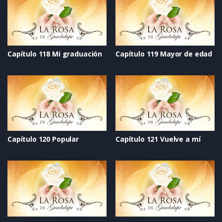
Capítulo 118 Mi graduación
Capítulo 119 Mayor de edad
Capítulo 120 Popular
Capítulo 121 Vuelve a mí