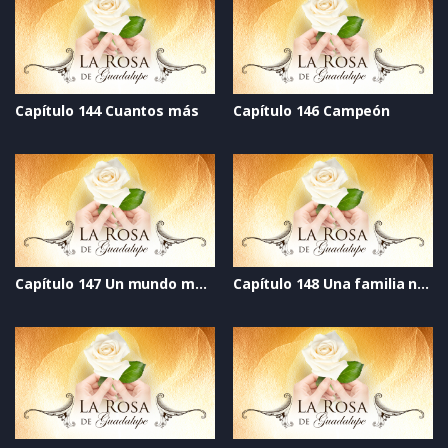
Capítulo 144 Cuantos más
Capítulo 146 Campeón
Capítulo 147 Un mundo mejor
Capítulo 148 Una familia nueva