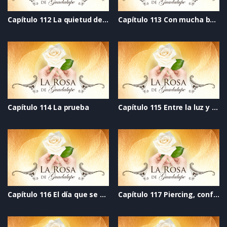
Capítulo 112 La quietud del viento
Capítulo 113 Con mucha bateria
Capítulo 114 La prueba
Capítulo 115 Entre la luz y la oscuridad
Capítulo 116 El día que se acabó el mundo
Capítulo 117 Piercing, confianza perforada