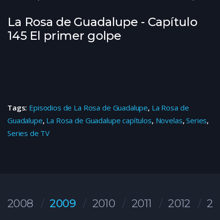
La Rosa de Guadalupe - Capítulo
145 El primer golpe
Tags:
Episodios de La Rosa de Guadalupe
,
La Rosa de
Guadalupe
,
La Rosa de Guadalupe capítulos
,
Novelas
,
Series
,
Series de TV
2008
2009
2010
2011
2012
20