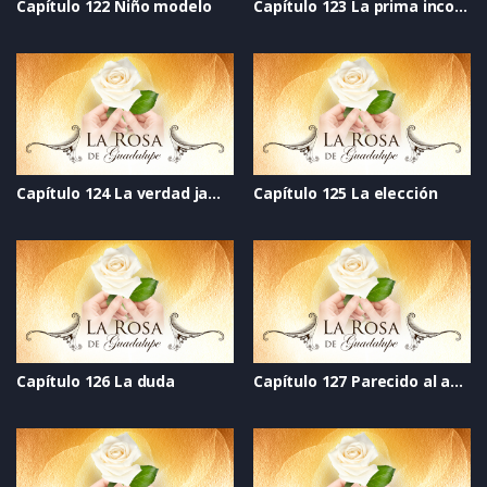
Capítulo 122 Niño modelo
Capítulo 123 La prima incomoda
Capítulo 124 La verdad jamás dicha
Capítulo 125 La elección
Capítulo 126 La duda
Capítulo 127 Parecido al amor