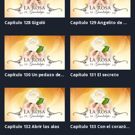
Capítulo 128 Gigoló
Capítulo 129 Angelito de mi guarda
Capítulo 130 Un pedazo de vida
Capítulo 131 El secreto
Capítulo 132 Abrir las alas
Capítulo 133 Con el corazón divido