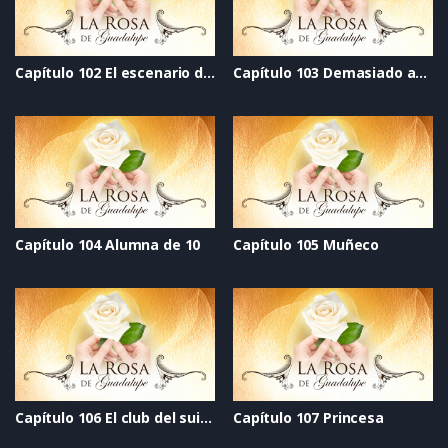
Capítulo 102 El escenario de la vida
Capítulo 103 Demasiado amor
Capítulo 104 Alumna de 10
Capítulo 105 Muñeco
Capítulo 106 El club del suicidio
Capítulo 107 Princesa