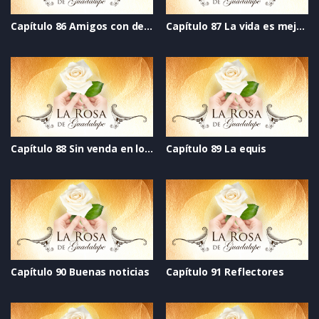
Capítulo 86 Amigos con derechos
Capítulo 87 La vida es mejor cantando
Capítulo 88 Sin venda en los ojos
Capítulo 89 La equis
Capítulo 90 Buenas noticias
Capítulo 91 Reflectores