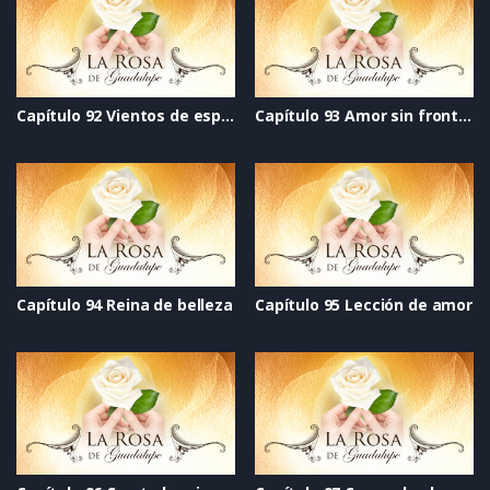
Capítulo 92 Vientos de esperanza
Capítulo 93 Amor sin fronteras
Capítulo 94 Reina de belleza
Capítulo 95 Lección de amor