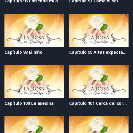
Capítulo 96 Con todo mi amor
Capítulo 97 Como el sol
Capítulo 98 El niño
Capítulo 99 Altas expectativas
Capítulo 100 La asesina
Capítulo 101 Cerca del corazón