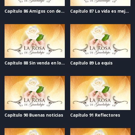
Capítulo 86 Amigos con derechos
Capítulo 87 La vida es mejor cantando
Capítulo 88 Sin venda en los ojos
Capítulo 89 La equis
Capítulo 90 Buenas noticias
Capítulo 91 Reflectores