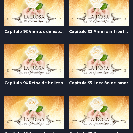
Capítulo 92 Vientos de esperanza
Capítulo 93 Amor sin fronteras
Capítulo 94 Reina de belleza
Capítulo 95 Lección de amor