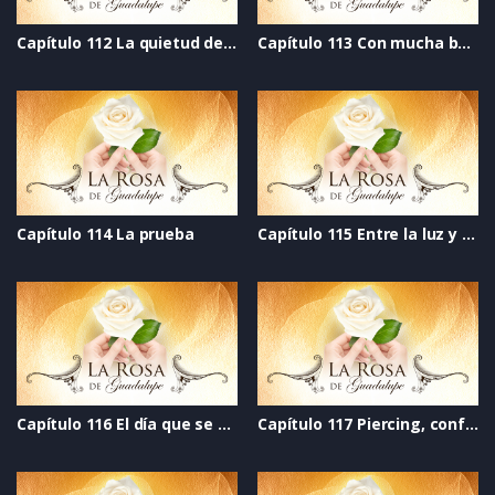
Capítulo 112 La quietud del viento
Capítulo 113 Con mucha bateria
Capítulo 114 La prueba
Capítulo 115 Entre la luz y la oscuridad
Capítulo 116 El día que se acabó el mundo
Capítulo 117 Piercing, confianza perforada