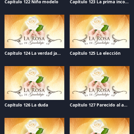
Capítulo 122 Niño modelo
Capítulo 123 La prima incomoda
Capítulo 124 La verdad jamás dicha
Capítulo 125 La elección
Capítulo 126 La duda
Capítulo 127 Parecido al amor