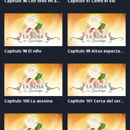
Capítulo 96 Con todo mi amor
Capítulo 97 Como el sol
Capítulo 98 El niño
Capítulo 99 Altas expectativas
Capítulo 100 La asesina
Capítulo 101 Cerca del corazón