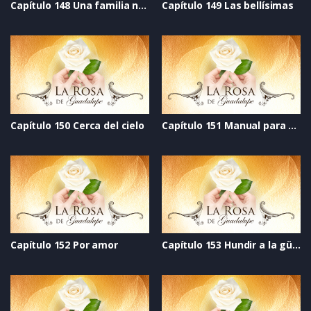
Capítulo 148 Una familia nueva
Capítulo 149 Las bellísimas
Capítulo 150 Cerca del cielo
Capítulo 151 Manual para pedir permiso para tener novio
Capítulo 152 Por amor
Capítulo 153 Hundir a la güera