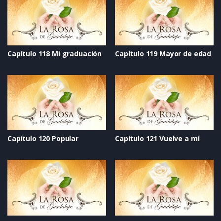
Capítulo 118 Mi graduación
Capítulo 119 Mayor de edad
Capítulo 120 Popular
Capítulo 121 Vuelve a mí