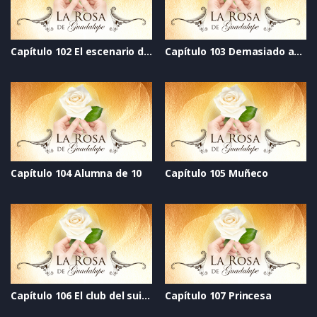
Capítulo 102 El escenario de la vida
Capítulo 103 Demasiado amor
Capítulo 104 Alumna de 10
Capítulo 105 Muñeco
Capítulo 106 El club del suicidio
Capítulo 107 Princesa