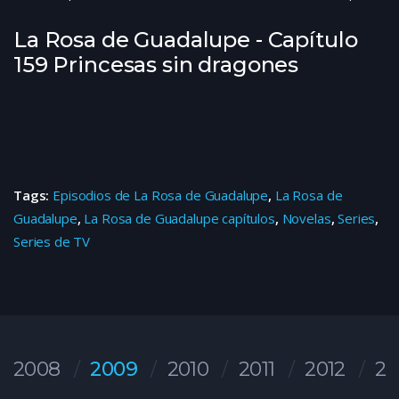
La Rosa de Guadalupe - Capítulo
159 Princesas sin dragones
Tags:
Episodios de La Rosa de Guadalupe
,
La Rosa de
Guadalupe
,
La Rosa de Guadalupe capítulos
,
Novelas
,
Series
,
Series de TV
2008
2009
2010
2011
2012
20