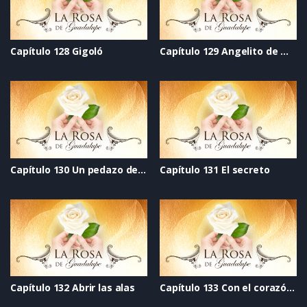
Capítulo 128 Gigoló
Capítulo 129 Angelito de mi guarda
Capítulo 130 Un pedazo de vida
Capítulo 131 El secreto
Capítulo 132 Abrir las alas
Capítulo 133 Con el corazón divido