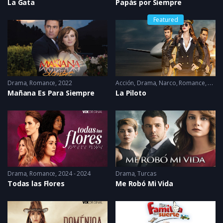
La Gata
Papás por Siempre
Featured
Drama
,
Romance
2022
Acción
,
Drama
,
Narco
,
Romance
2022 
Mañana Es Para Siempre
La Piloto
Drama
,
Romance
2024 - 2024
Drama
,
Turcas
Todas las Flores
Me Robó Mi Vida