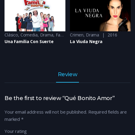
Clásico
,
Comedia
,
Drama
,
Familia
,
Crimen
Romance
,
Drama
2022
2016
Una Familia Con Suerte
La Viuda Negra
Review
Be the first to review “Qué Bonito Amor”
Your email address will not be published.
Required fields are
marked
*
Your rating