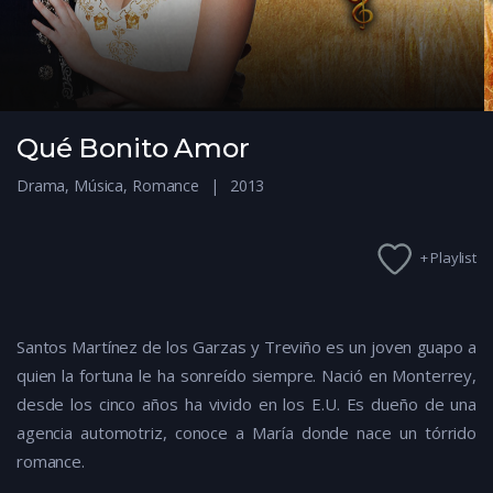
Qué Bonito Amor
Drama
,
Música
,
Romance
2013
+ Playlist
Santos Martínez de los Garzas y Treviño es un joven guapo a
quien la fortuna le ha sonreído siempre. Nació en Monterrey,
desde los cinco años ha vivido en los E.U. Es dueño de una
agencia automotriz, conoce a María donde nace un tórrido
romance.