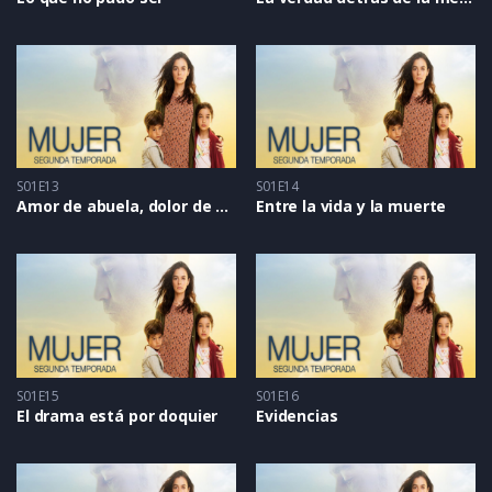
S01E13
S01E14
Amor de abuela, dolor de madre
Entre la vida y la muerte
S01E15
S01E16
El drama está por doquier
Evidencias