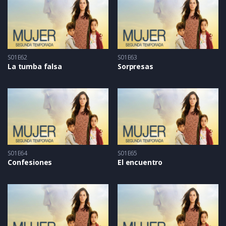
S01E62
S01E63
La tumba falsa
Sorpresas
S01E64
S01E65
Confesiones
El encuentro