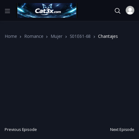
Home
Romance
Mujer
S01E61-68
Chantajes
Previous Episode
Next Episode