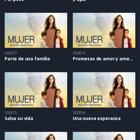
S02E13
S02E14
Parte de una familia
Promesas de amor y amenazas de muerte
S02E15
S02E16
Salva su vida
Una nueva esperanza