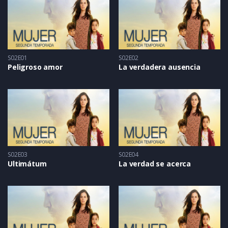
S02E01
S02E02
Peligroso amor
La verdadera ausencia
S02E03
S02E04
Ultimátum
La verdad se acerca