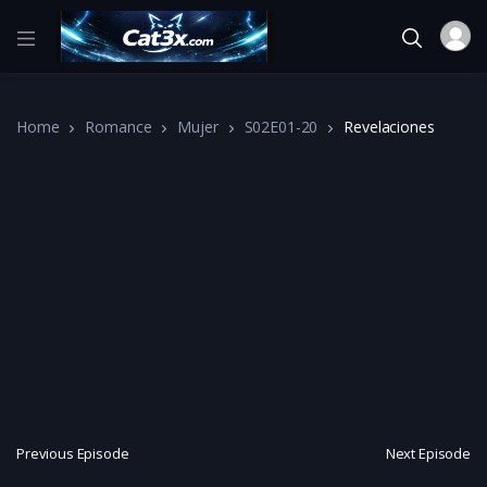
Home
Romance
Mujer
S02E01-20
Revelaciones
Previous Episode
Next Episode