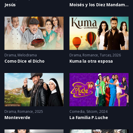
Jesús
Moisés y los Diez Mandamientos
Drama
,
Melodrama
Drama
,
Romance
,
Turcas
2026
Como Dice el Dicho
Kuma la otra esposa
Drama
,
Romance
2025
Comedia
,
Sitcom
2024
Monteverde
La Familia P.Luche