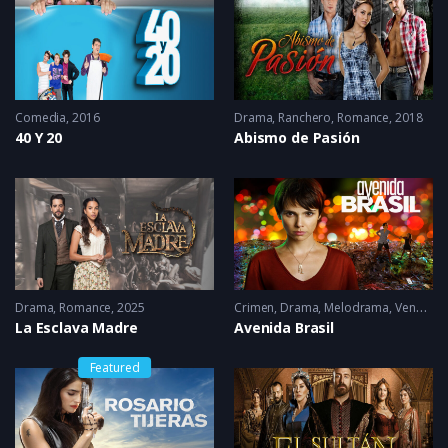
Comedia
2016
Drama
,
Ranchero
,
Romance
2018
40 Y 20
Abismo de Pasión
Drama
,
Romance
2025
Crimen
,
Drama
,
Melodrama
,
Venganza
La Esclava Madre
Avenida Brasil
Featured