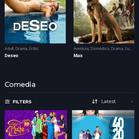
Adult
,
Drama
,
Erótic
Aventura
,
Doméstico
,
Drama
,
Guerra
,
Deseo
Max
Comedia
FILTERS