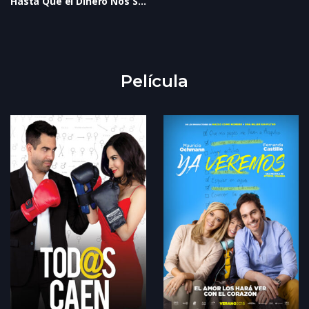
Hasta Que el Dinero Nos Separe
Película