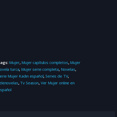
Tags:
Mujer
,
Mujer capítulos completos
,
Mujer
ovela turca
,
Mujer serie completa
,
Novelas
,
erie Mujer Kadın español
,
Series de TV
,
elenovelas
,
Tv Season
,
Ver Mujer online en
spañol