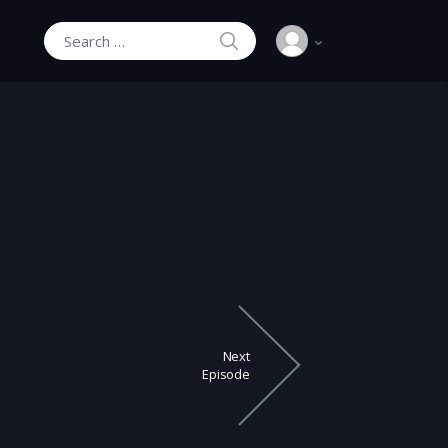
SEARCH
Search for:
Next
Episode