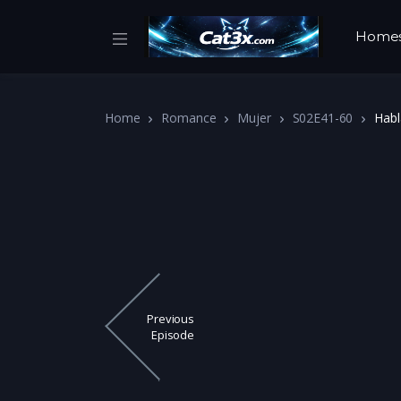
Home
Home
Romance
Mujer
S02E41-60
Habl
Previous
Episode