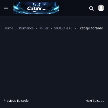
Home
Romance
Mujer
S03E21-E40
Trabajo forzado
Previous Episode
Next Episode