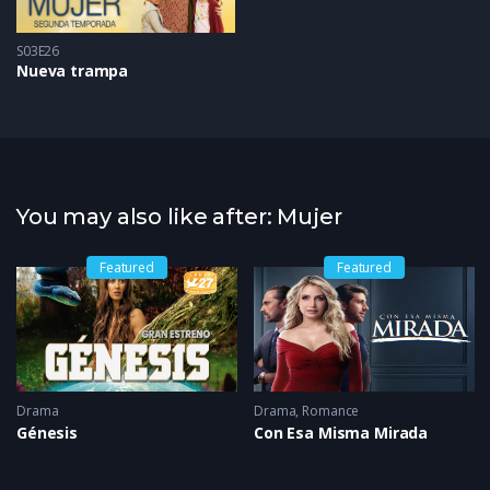
S03E26
Nueva trampa
You may also like after: Mujer
Featured
Featured
Drama
Drama
,
Romance
Génesis
Con Esa Misma Mirada