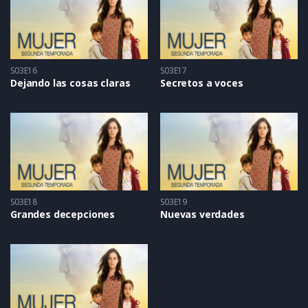
S03E16
S03E17
Dejando las cosas claras
Secretos a voces
S03E18
S03E19
Grandes decepciones
Nuevas verdades