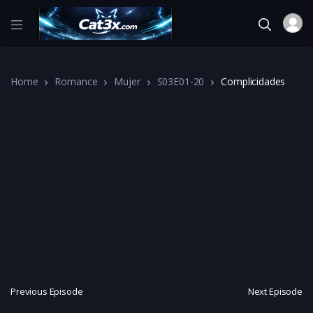
Home
Romance
Mujer
S03E01-20
Complicidades
Previous Episode
Next Episode