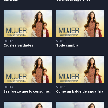
S03E12
S03E13
Crueles verdades
Todo cambia
S03E14
S03E15
Ese fuego que lo consume todo
Como un balde de agua fría