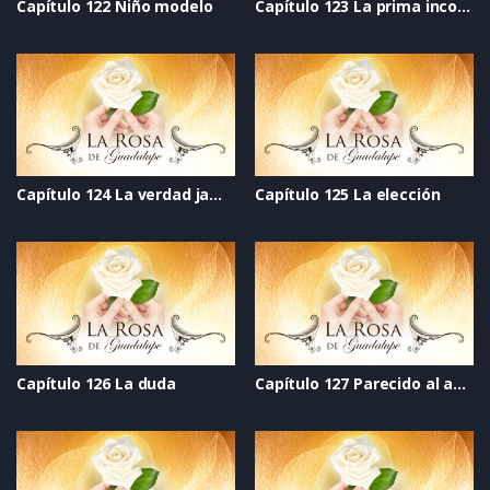
Capítulo 122 Niño modelo
Capítulo 123 La prima incomoda
Capítulo 124 La verdad jamás dicha
Capítulo 125 La elección
Capítulo 126 La duda
Capítulo 127 Parecido al amor