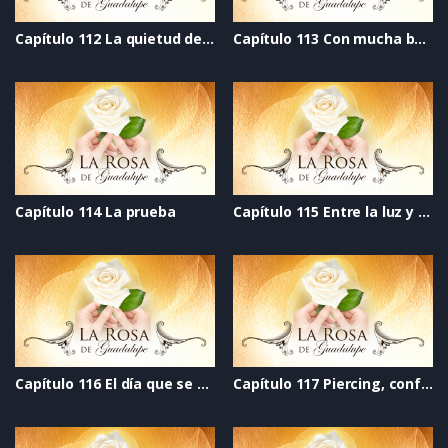
Capítulo 112 La quietud del viento
Capítulo 113 Con mucha bateria
Capítulo 114 La prueba
Capítulo 115 Entre la luz y la oscuridad
Capítulo 116 El día que se acabó el mundo
Capítulo 117 Piercing, confianza perforada