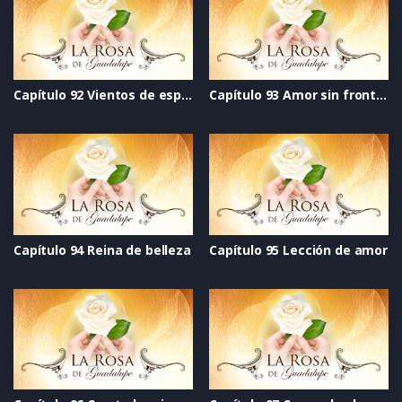
Capítulo 92 Vientos de esperanza
Capítulo 93 Amor sin fronteras
Capítulo 94 Reina de belleza
Capítulo 95 Lección de amor