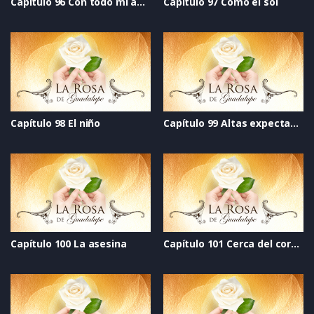
Capítulo 96 Con todo mi amor
Capítulo 97 Como el sol
Capítulo 98 El niño
Capítulo 99 Altas expectativas
Capítulo 100 La asesina
Capítulo 101 Cerca del corazón