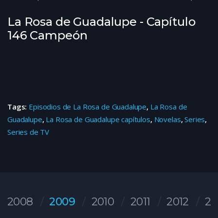
La Rosa de Guadalupe - Capítulo
146 Campeón
Tags:
Episodios de La Rosa de Guadalupe
,
La Rosa de
Guadalupe
,
La Rosa de Guadalupe capítulos
,
Novelas
,
Series
,
Series de TV
2008
2009
2010
2011
2012
20