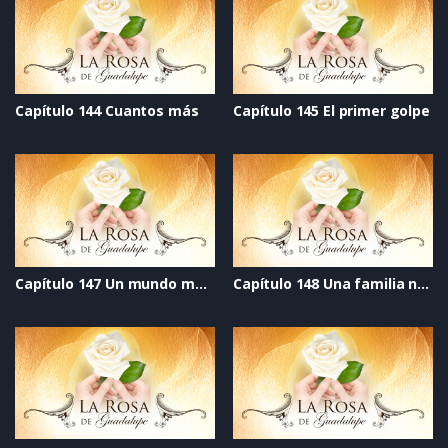
Capítulo 144 Cuantos más
Capítulo 145 El primer golpe
Capítulo 147 Un mundo mejor
Capítulo 148 Una familia nueva