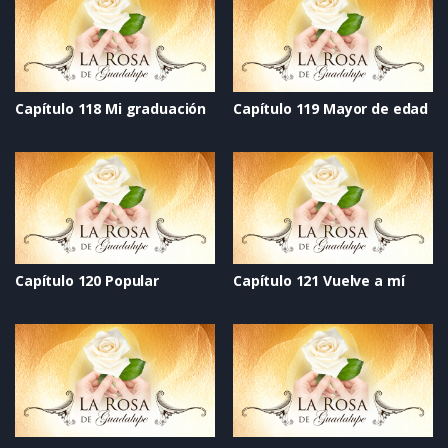
Capítulo 118 Mi graduación
Capítulo 119 Mayor de edad
Capítulo 120 Popular
Capítulo 121 Vuelve a mí