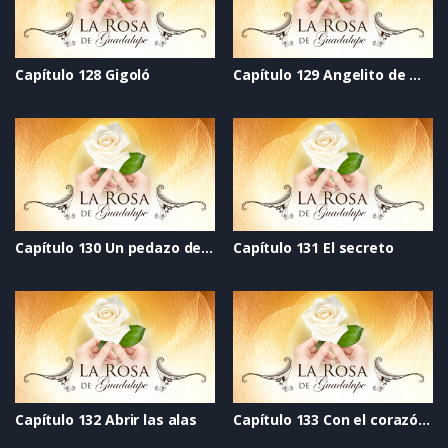
Capítulo 128 Gigoló
Capítulo 129 Angelito de mi guarda
Capítulo 130 Un pedazo de vida
Capítulo 131 El secreto
Capítulo 132 Abrir las alas
Capítulo 133 Con el corazón divido