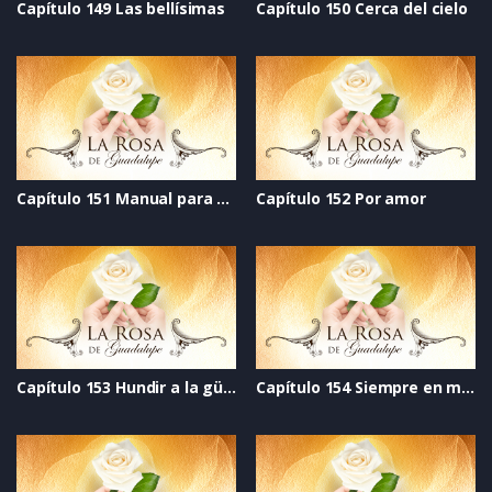
Capítulo 149 Las bellísimas
Capítulo 150 Cerca del cielo
Capítulo 151 Manual para pedir permiso para tener novio
Capítulo 152 Por amor
Capítulo 153 Hundir a la güera
Capítulo 154 Siempre en mi corazón