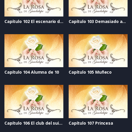
Capítulo 102 El escenario de la vida
Capítulo 103 Demasiado amor
Capítulo 104 Alumna de 10
Capítulo 105 Muñeco
Capítulo 106 El club del suicidio
Capítulo 107 Princesa