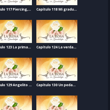
Capítulo 117 Piercing, confianza perforada
Capítulo 118 Mi graduación
Capítulo 123 La prima incomoda
Capítulo 124 La verdad jamás dicha
Capítulo 129 Angelito de mi guarda
Capítulo 130 Un pedazo de vida