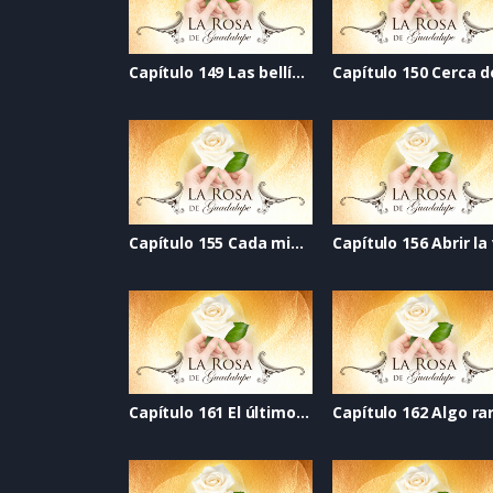
Capítulo 149 Las bellísimas
Capítulo 155 Cada migaja
Capítulo 161 El último golpe