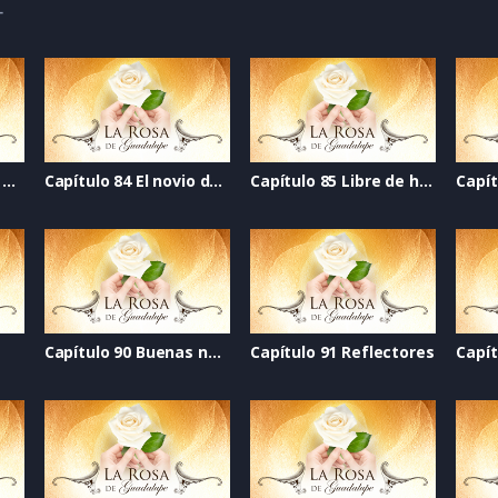
4
Capítulo 83 Segunda vuelta
Capítulo 84 El novio de mi mejor amiga
Capítulo 85 Libre de humo
Capítulo 90 Buenas noticias
Capítulo 91 Reflectores