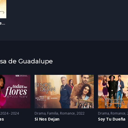
Capítulo 168 Otro cuento de Navidad
Rosa de Guadalupe
2024 - 2024
Drama
,
Familia
,
Romance
2022
Drama
,
Romance
es
Si Nos Dejan
Soy Tu Dueña