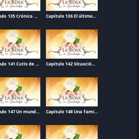
Capítulo 135 Crónica de la esperanza
Capítulo 136 El último grito
Capítulo 141 Cutis de diez
Capítulo 142 Situación de riesgo
Capítulo 147 Un mundo mejor
Capítulo 148 Una familia nueva