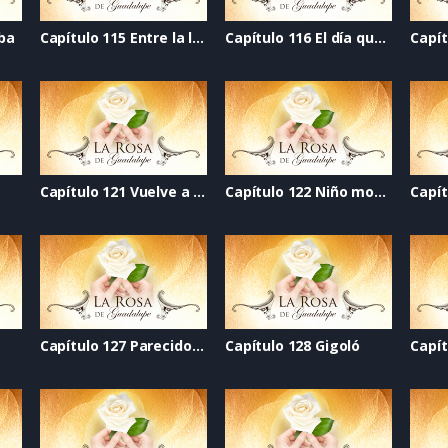
eba
Capítulo 115 Entre la luz y la oscuridad
Capítulo 116 El día que se acabó el mundo
Capítulo 121 Vuelve a mí
Capítulo 122 Niño modelo
a
Capítulo 127 Parecido al amor
Capítulo 128 Gigoló