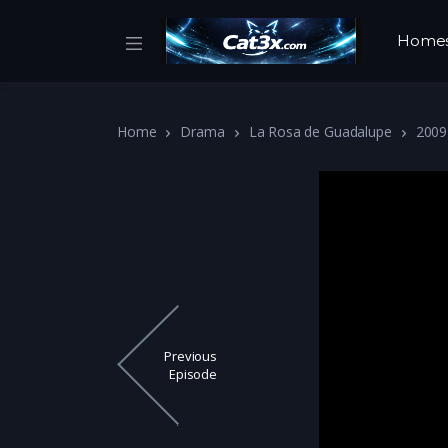
Home
Home
Drama
La Rosa de Guadalupe
2009
Previous
Episode