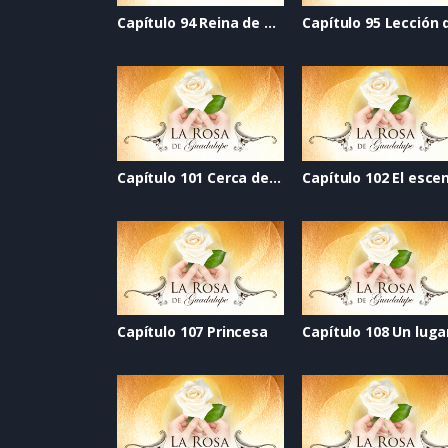
Capítulo 94 Reina de belleza
Capítulo 101 Cerca del corazón
Capítulo 107 Princesa