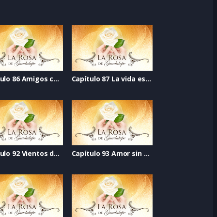
Capítulo 86 Amigos con derechos
Capítulo 87 La vida es mejor cantando
Capítulo 92 Vientos de esperanza
Capítulo 93 Amor sin fronteras