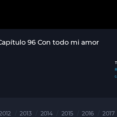
Capítulo 96 Con todo mi amor
R
c
2012
2013
2014
2015
2016
2017