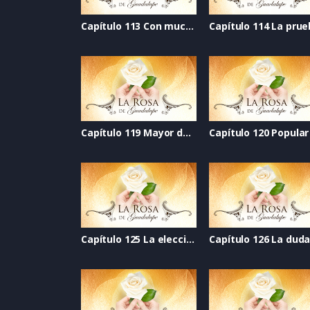
Capítulo 113 Con mucha bateria
Capítulo 114 La pru
Capítulo 119 Mayor de edad
Capítulo 120 Popular
Capítulo 125 La elección
Capítulo 126 La dud