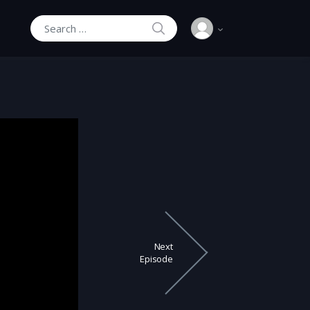
SEARCH
Search for:
Next
Episode