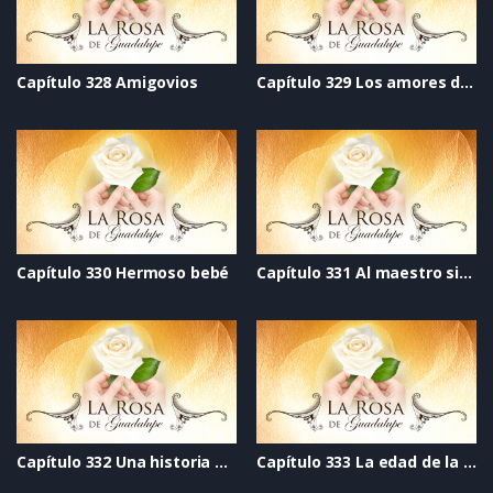
Capítulo 328 Amigovios
Capítulo 329 Los amores de la vida
Capítulo 330 Hermoso bebé
Capítulo 331 Al maestro sin cariño
Capítulo 332 Una historia de amor
Capítulo 333 La edad de la inocencia