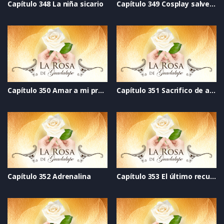
Capítulo 348 La niña sicario
Capítulo 349 Cosplay salvemos al mundo
Capítulo 350 Amar a mi propia hermana
Capítulo 351 Sacrifico de amor
Capítulo 352 Adrenalina
Capítulo 353 El último recuerdo