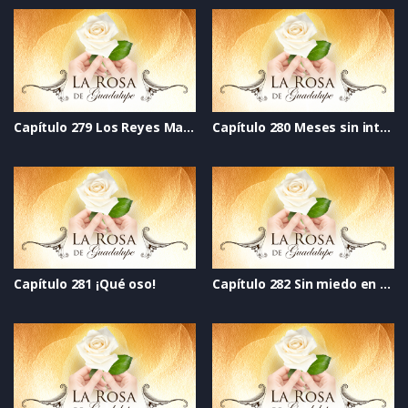
Capítulo 279 Los Reyes Magos, sí son reyes mágicos
Capítulo 280 Meses sin intereses
Capítulo 281 ¡Qué oso!
Capítulo 282 Sin miedo en el corazón