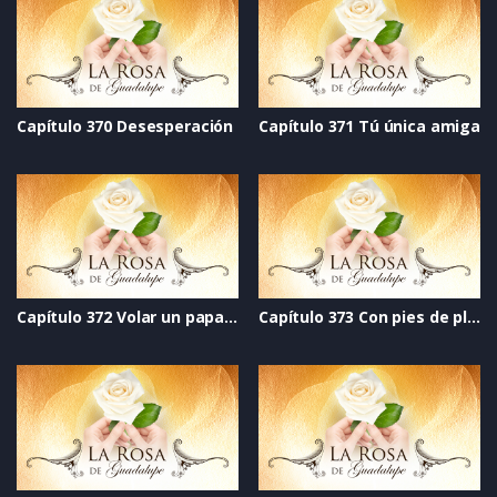
Capítulo 370 Desesperación
Capítulo 371 Tú única amiga
Capítulo 372 Volar un papalote
Capítulo 373 Con pies de plomo