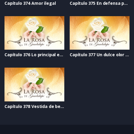
Capítulo 374 Amor ilegal
Capítulo 375 En defensa propia
Capítulo 376 Lo principal en la vida
Capítulo 377 Un dulce olor a rosas
Capítulo 378 Vestida de besos