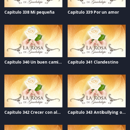
Capítulo 338 Mi pequeña
Capítulo 339 Por un amor
Capítulo 340 Un buen camino
Capítulo 341 Clandestino
Capítulo 342 Crecer con alegría
Capítulo 343 Antibullying otro cielo