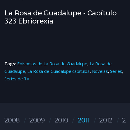
La Rosa de Guadalupe - Capítulo
323 Ebriorexia
Tags:
Episodios de La Rosa de Guadalupe
,
La Rosa de
Guadalupe
,
La Rosa de Guadalupe capítulos
,
Novelas
,
Series
,
Series de TV
2008
2009
2010
2011
2012
20