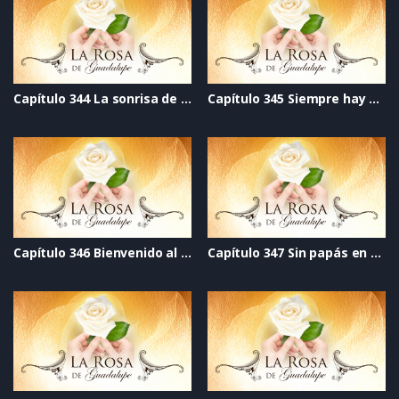
Capítulo 344 La sonrisa de un ángel
Capítulo 345 Siempre hay una puerta abierta
Capítulo 346 Bienvenido al SIDA
Capítulo 347 Sin papás en casa