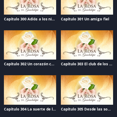
Capítulo 300 Adiós a los ninis
Capítulo 301 Un amigo fiel
Capítulo 302 Un corazón completo
Capítulo 303 El club de los no abortados
Capítulo 304 La suerte de la fea a las inteligentes nos vale gorro
Capítulo 305 Desde las sombras