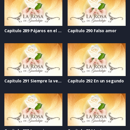
Capítulo 289 Pájaros en el alambre
Capítulo 290 Falso amor
Capítulo 291 Siempre la verdad
Capítulo 292 En un segundo