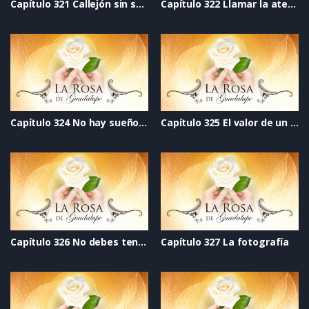
Capítulo 321 Callejón sin salida
Capítulo 322 Llamar la atención
Capítulo 324 No hay sueños rotos
Capítulo 325 El valor de un ser humano
Capítulo 326 No debes tener miedo
Capítulo 327 La fotografía