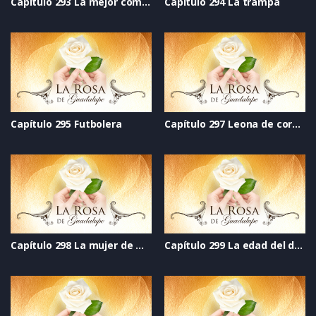
Capítulo 293 La mejor compañía
Capítulo 294 La trampa
Capítulo 295 Futbolera
Capítulo 297 Leona de corazón
Capítulo 298 La mujer de mi vida
Capítulo 299 La edad del deseo