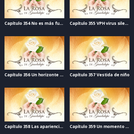
Capítulo 354 No es más fuerte que el amor
Capítulo 355 VPH virus silencioso
Capítulo 356 Un horizonte distinto
Capítulo 357 Vestida de niño
Capítulo 358 Las apariencias engañan
Capítulo 359 Un momento de vida