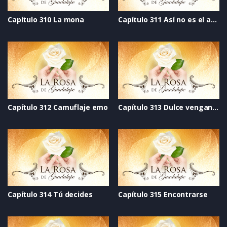
Capítulo 310 La mona
Capítulo 311 Así no es el amor
Capítulo 312 Camuflaje emo
Capítulo 313 Dulce venganza
Capítulo 314 Tú decides
Capítulo 315 Encontrarse