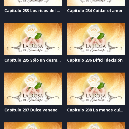
Capítulo 283 Los ricos del corazón
Capítulo 284 Cuidar el amor
Capítulo 285 Sólo un desmayo (Choking game)
Capítulo 286 Difícil decisión
Capítulo 287 Dulce veneno
Capítulo 288 La menos culpable