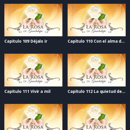
Capítulo 109 Déjalo ir
Capítulo 110 Con el alma desnuda
Capítulo 111 Vivir a mil
Capítulo 112 La quietud del viento