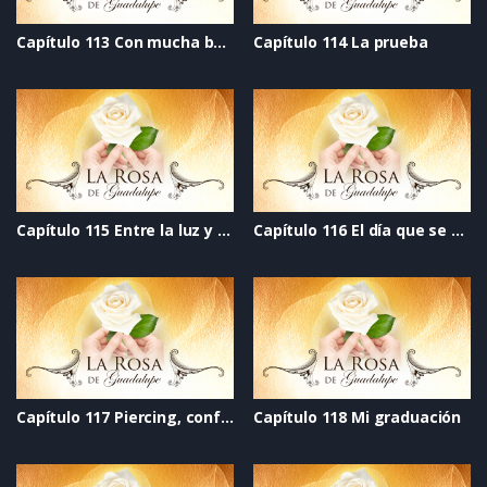
Capítulo 113 Con mucha bateria
Capítulo 114 La prueba
Capítulo 115 Entre la luz y la oscuridad
Capítulo 116 El día que se acabó el mundo
Capítulo 117 Piercing, confianza perforada
Capítulo 118 Mi graduación