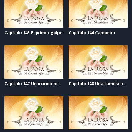
Capítulo 145 El primer golpe
Capítulo 146 Campeón
Capítulo 147 Un mundo mejor
Capítulo 148 Una familia nueva