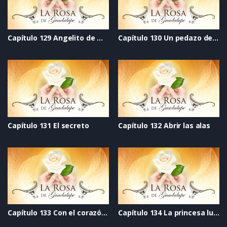
Capítulo 129 Angelito de mi guarda
Capítulo 130 Un pedazo de vida
Capítulo 131 El secreto
Capítulo 132 Abrir las alas
Capítulo 133 Con el corazón divido
Capítulo 134 La princesa luna