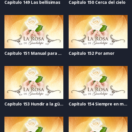
Capítulo 149 Las bellísimas
Capítulo 150 Cerca del cielo
Capítulo 151 Manual para pedir permiso para tener novio
Capítulo 152 Por amor
Capítulo 153 Hundir a la güera
Capítulo 154 Siempre en mi corazón