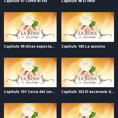
Capítulo 97 Como el sol
Capítulo 98 El niño
Capítulo 99 Altas expectativas
Capítulo 100 La asesina
Capítulo 101 Cerca del corazón
Capítulo 102 El escenario de la vida