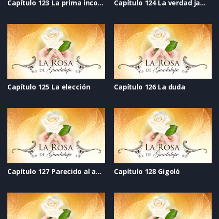
Capítulo 123 La prima incomoda
Capítulo 124 La verdad jamás dicha
Capítulo 125 La elección
Capítulo 126 La duda
Capítulo 127 Parecido al amor
Capítulo 128 Gigoló