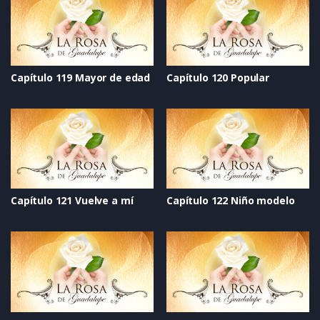
Capítulo 119 Mayor de edad
Capítulo 120 Popular
Capítulo 121 Vuelve a mí
Capítulo 122 Niño modelo