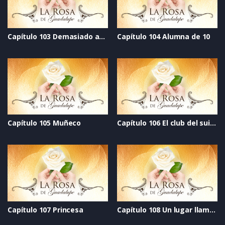
Capítulo 103 Demasiado amor
Capítulo 104 Alumna de 10
Capítulo 105 Muñeco
Capítulo 106 El club del suicidio
Capítulo 107 Princesa
Capítulo 108 Un lugar llamado hogar