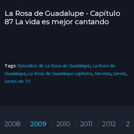
La Rosa de Guadalupe - Capítulo
87 La vida es mejor cantando
Tags:
Episodios de La Rosa de Guadalupe
,
La Rosa de
Guadalupe
,
La Rosa de Guadalupe capítulos
,
Novelas
,
Series
,
Series de TV
2008
2009
2010
2011
2012
20