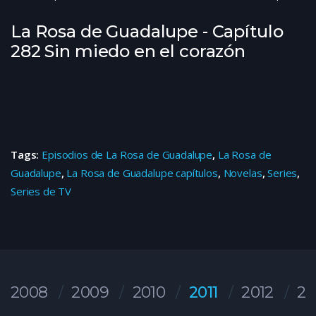
La Rosa de Guadalupe - Capítulo
282 Sin miedo en el corazón
Tags:
Episodios de La Rosa de Guadalupe
,
La Rosa de
Guadalupe
,
La Rosa de Guadalupe capítulos
,
Novelas
,
Series
,
Series de TV
2008
2009
2010
2011
2012
20