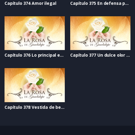
Capítulo 374 Amor ilegal
Capítulo 375 En defensa propia
Capítulo 376 Lo principal en la vida
Capítulo 377 Un dulce olor a rosas
Capítulo 378 Vestida de besos