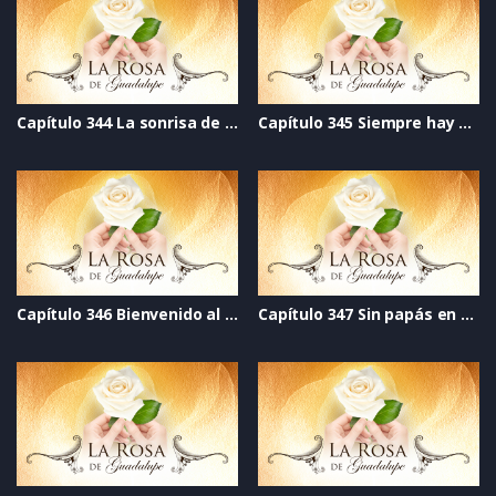
Capítulo 344 La sonrisa de un ángel
Capítulo 345 Siempre hay una puerta abierta
Capítulo 346 Bienvenido al SIDA
Capítulo 347 Sin papás en casa