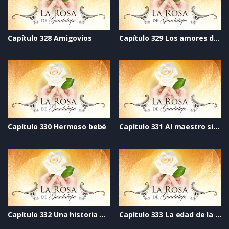
Capítulo 328 Amigovios
Capítulo 329 Los amores de la vida
Capítulo 330 Hermoso bebé
Capítulo 331 Al maestro sin cariño
Capítulo 332 Una historia de amor
Capítulo 333 La edad de la inocencia