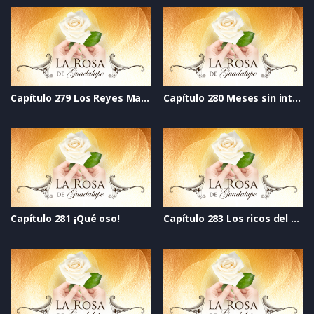
Capítulo 279 Los Reyes Magos, sí son reyes mágicos
Capítulo 280 Meses sin intereses
Capítulo 281 ¡Qué oso!
Capítulo 283 Los ricos del corazón