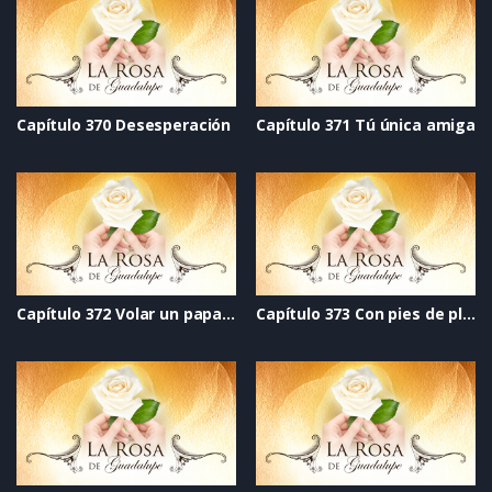
Capítulo 370 Desesperación
Capítulo 371 Tú única amiga
Capítulo 372 Volar un papalote
Capítulo 373 Con pies de plomo