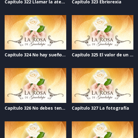
Capítulo 322 Llamar la atención
Capítulo 323 Ebriorexia
Capítulo 324 No hay sueños rotos
Capítulo 325 El valor de un ser humano
Capítulo 326 No debes tener miedo
Capítulo 327 La fotografía