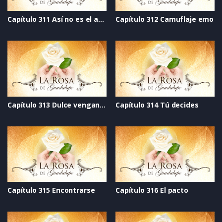
Capítulo 311 Así no es el amor
Capítulo 312 Camuflaje emo
Capítulo 313 Dulce venganza
Capítulo 314 Tú decides
Capítulo 315 Encontrarse
Capítulo 316 El pacto