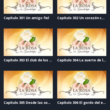
Capítulo 301 Un amigo fiel
Capítulo 302 Un corazón completo
Capítulo 303 El club de los no abortados
Capítulo 304 La suerte de la fea a las inteligentes nos vale gorro
Capítulo 305 Desde las sombras
Capítulo 306 El gordo del espejo