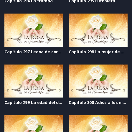
Capítulo 294 La trampa
Capítulo 295 Futbolera
Capítulo 297 Leona de corazón
Capítulo 298 La mujer de mi vida
Capítulo 299 La edad del deseo
Capítulo 300 Adiós a los ninis