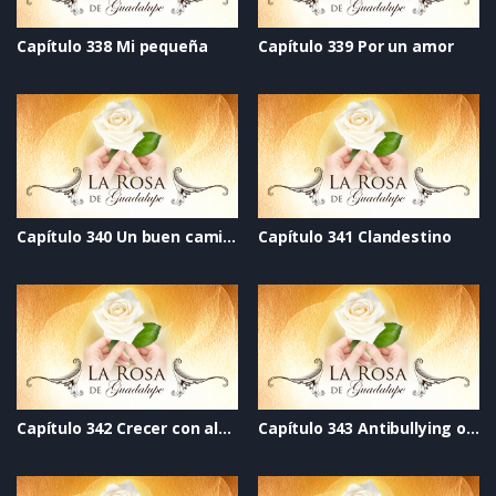
Capítulo 338 Mi pequeña
Capítulo 339 Por un amor
Capítulo 340 Un buen camino
Capítulo 341 Clandestino
Capítulo 342 Crecer con alegría
Capítulo 343 Antibullying otro cielo