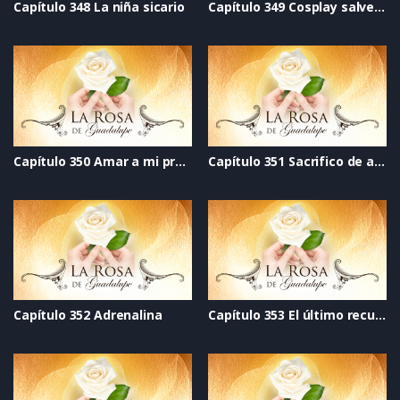
Capítulo 348 La niña sicario
Capítulo 349 Cosplay salvemos al mundo
Capítulo 350 Amar a mi propia hermana
Capítulo 351 Sacrifico de amor
Capítulo 352 Adrenalina
Capítulo 353 El último recuerdo