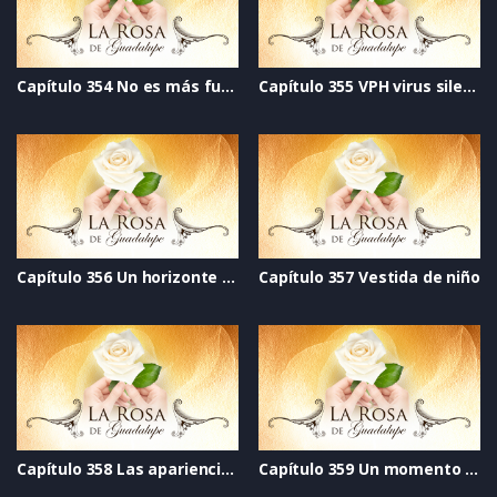
Capítulo 354 No es más fuerte que el amor
Capítulo 355 VPH virus silencioso
Capítulo 356 Un horizonte distinto
Capítulo 357 Vestida de niño
Capítulo 358 Las apariencias engañan
Capítulo 359 Un momento de vida