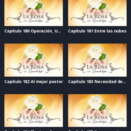
Capítulo 180 Operación_ Un galán para mamá
Capítulo 181 Entre las nubes
Capítulo 182 Al mejor postor
Capítulo 183 Necesidad de amor