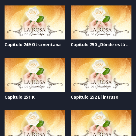
Capítulo 249 Otra ventana
Capítulo 250 ¿Dónde está el sol_
Capítulo 251 K
Capítulo 252 El intruso