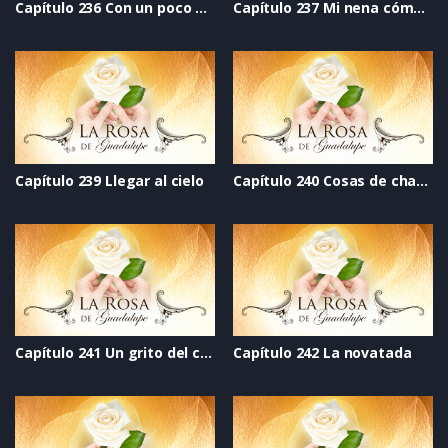
Capítulo 236 Con un poco de atención
Capítulo 237 Mi nena cómplice
Capítulo 239 Llegar al cielo
Capítulo 240 Cosas de chavitas
Capítulo 241 Un grito del corazón
Capítulo 242 La novatada