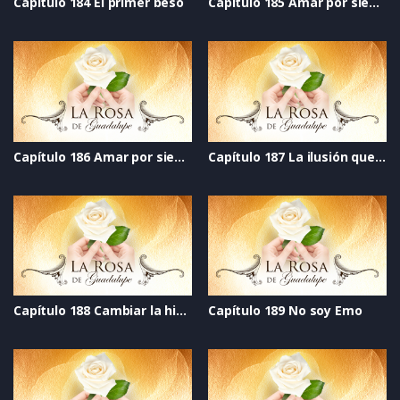
Capítulo 184 El primer beso
Capítulo 185 Amar por siempre_ Parte 1
Capítulo 186 Amar por siempre_ Parte 2
Capítulo 187 La ilusión que vive al lado
Capítulo 188 Cambiar la historia
Capítulo 189 No soy Emo