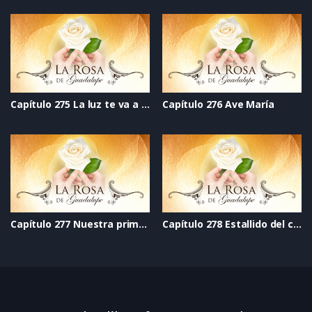
Capítulo 275 La luz te va a salvar
Capítulo 276 Ave María
Capítulo 277 Nuestra primera Navidad feliz
Capítulo 278 Estallido del corazón