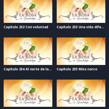
Capítulo 232 Con voluntad
Capítulo 233 Una vida diferente
Capítulo 234 Al norte de la esperanza
Capítulo 235 Miss narco