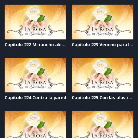
Capítulo 222 Mi rancho alegre_com
Capítulo 223 Veneno para las hadas
Capítulo 224 Contra la pared
Capítulo 225 Con las alas rotas