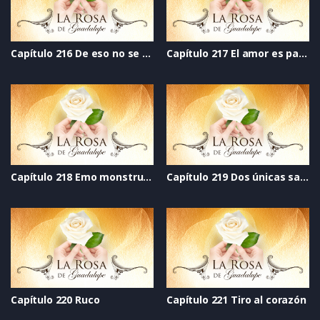
Capítulo 216 De eso no se habla
Capítulo 217 El amor es para más de dos
Capítulo 218 Emo monstruilio
Capítulo 219 Dos únicas salidas
Capítulo 220 Ruco
Capítulo 221 Tiro al corazón