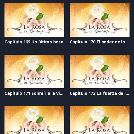
Capítulo 169 Un último beso
Capítulo 170 El poder de la imaginación
Capítulo 171 Sonreír a la vida
Capítulo 172 La fuerza de la verdad