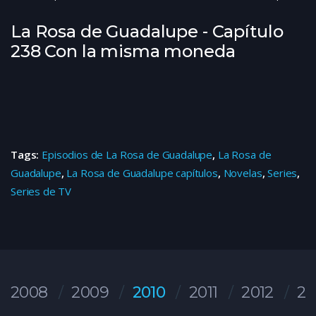
La Rosa de Guadalupe - Capítulo
238 Con la misma moneda
Tags:
Episodios de La Rosa de Guadalupe
,
La Rosa de
Guadalupe
,
La Rosa de Guadalupe capítulos
,
Novelas
,
Series
,
Series de TV
2008
2009
2010
2011
2012
20