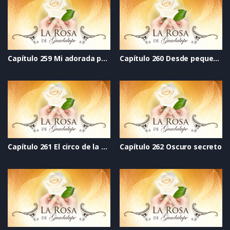
Capítulo 259 Mi adorada princesa
Capítulo 260 Desde pequeños
Capítulo 261 El circo de la vida
Capítulo 262 Oscuro secreto