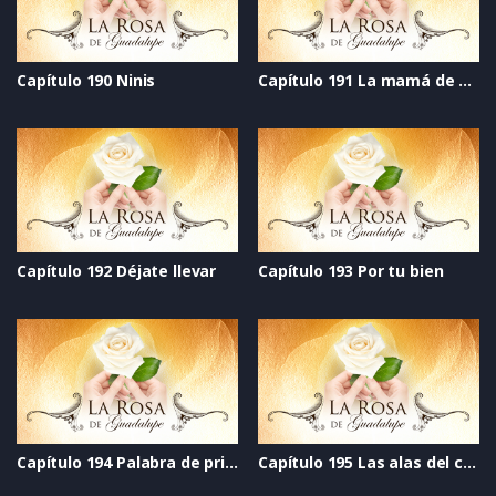
Capítulo 190 Ninis
Capítulo 191 La mamá de mi mejor amigo
Capítulo 192 Déjate llevar
Capítulo 193 Por tu bien
Capítulo 194 Palabra de princesa
Capítulo 195 Las alas del cisne