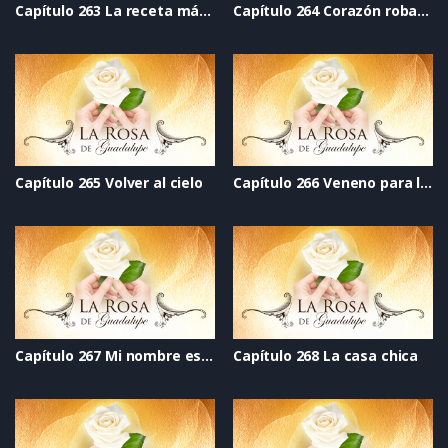
Capítulo 263 La receta mágica
Capítulo 264 Corazón robado
Capítulo 265 Volver al cielo
Capítulo 266 Veneno para los ogros
Capítulo 267 Mi nombre es Alicia y soy seropositiva
Capítulo 268 La casa chica