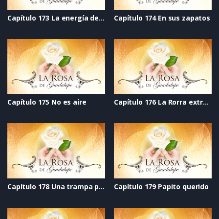
Capítulo 173 La energía del corazón
Capítulo 174 En sus zapatos
Capítulo 175 No es aire
Capítulo 176 La Rorra extralarge
Capítulo 178 Una trampa profunda
Capítulo 179 Papito querido