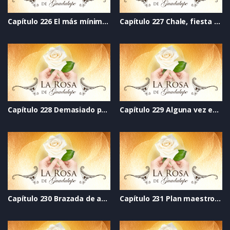
Capítulo 226 El más mínimo error
Capítulo 227 Chale, fiesta de quince años
Capítulo 228 Demasiado pronto
Capítulo 229 Alguna vez estaremos en las estrellas
Capítulo 230 Brazada de amor
Capítulo 231 Plan maestro para hijos en vacaciones