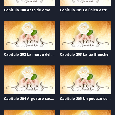
Capítulo 200 Acto de amo
Capítulo 201 La única estrella
Capítulo 202 La marca del corazón
Capítulo 203 La tía Blanche
Capítulo 204 Algo raro sucede en la secundaria Green
Capítulo 205 Un pedazo de mi corazón