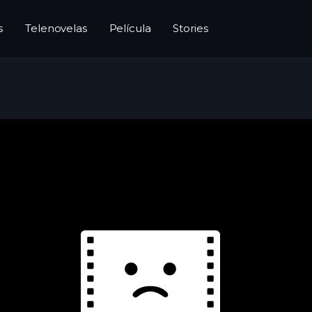
s
Telenovelas
Película
Stories