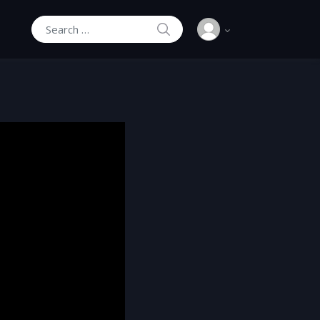
SEARCH
Search for: