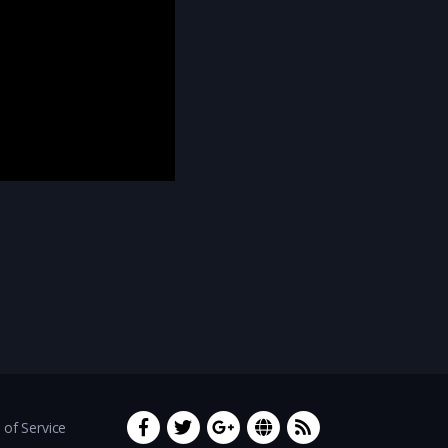
of Service