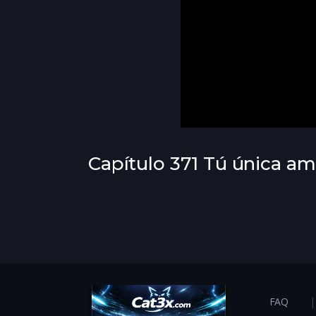
Capítulo 371 Tú única am
FAQ