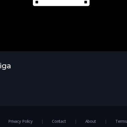
iga
Privacy Policy
Contact
About
Terms 