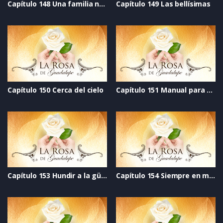
Capítulo 148 Una familia nueva
Capítulo 149 Las bellísimas
Capítulo 150 Cerca del cielo
Capítulo 151 Manual para pedir permiso para tener novio
Capítulo 153 Hundir a la güera
Capítulo 154 Siempre en mi corazón