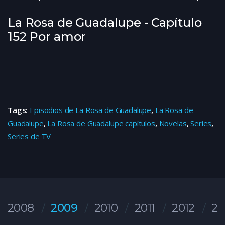
La Rosa de Guadalupe - Capítulo
152 Por amor
Tags:
Episodios de La Rosa de Guadalupe
,
La Rosa de
Guadalupe
,
La Rosa de Guadalupe capítulos
,
Novelas
,
Series
,
Series de TV
2008
2009
2010
2011
2012
20