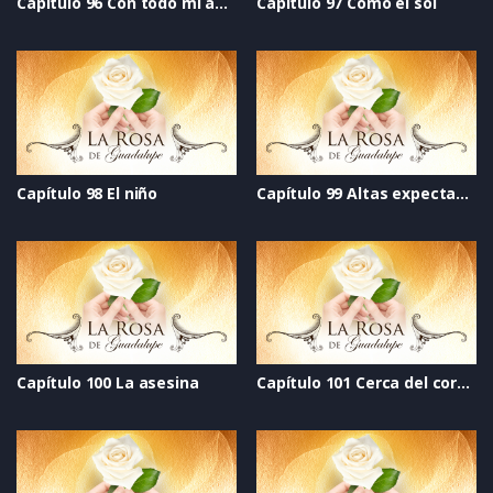
Capítulo 96 Con todo mi amor
Capítulo 97 Como el sol
Capítulo 98 El niño
Capítulo 99 Altas expectativas
Capítulo 100 La asesina
Capítulo 101 Cerca del corazón