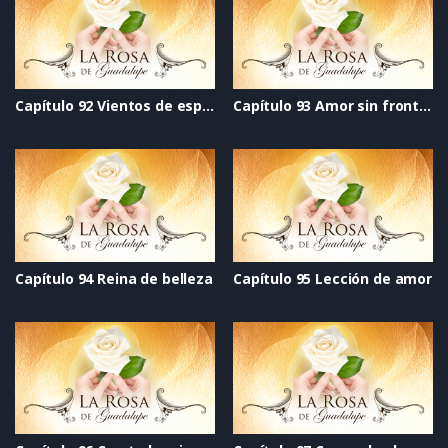
Capítulo 92 Vientos de esperanza
Capítulo 93 Amor sin fronteras
Capítulo 94 Reina de belleza
Capítulo 95 Lección de amor