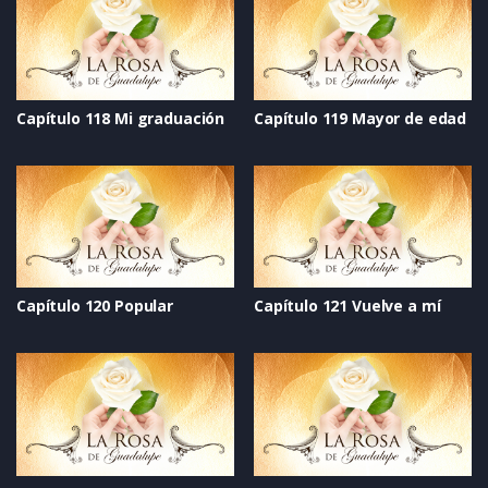
Capítulo 118 Mi graduación
Capítulo 119 Mayor de edad
Capítulo 120 Popular
Capítulo 121 Vuelve a mí