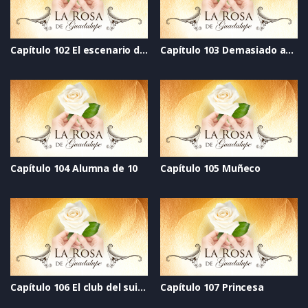
Capítulo 102 El escenario de la vida
Capítulo 103 Demasiado amor
Capítulo 104 Alumna de 10
Capítulo 105 Muñeco
Capítulo 106 El club del suicidio
Capítulo 107 Princesa