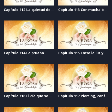
Capítulo 112 La quietud del viento
Capítulo 113 Con mucha bateria
Capítulo 114 La prueba
Capítulo 115 Entre la luz y la oscuridad
Capítulo 116 El día que se acabó el mundo
Capítulo 117 Piercing, confianza perforada