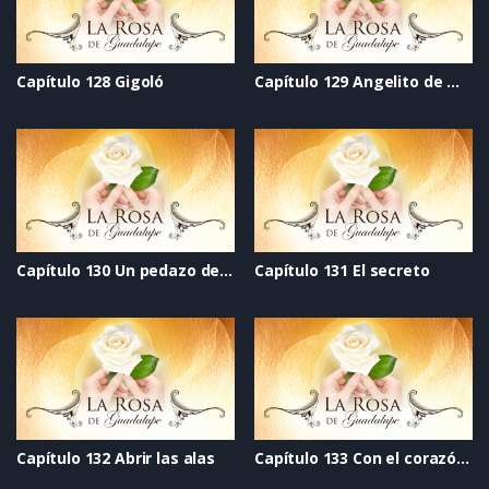
Capítulo 128 Gigoló
Capítulo 129 Angelito de mi guarda
Capítulo 130 Un pedazo de vida
Capítulo 131 El secreto
Capítulo 132 Abrir las alas
Capítulo 133 Con el corazón divido