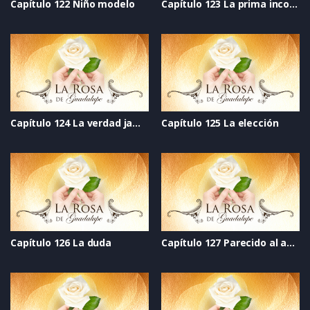
Capítulo 122 Niño modelo
Capítulo 123 La prima incomoda
Capítulo 124 La verdad jamás dicha
Capítulo 125 La elección
Capítulo 126 La duda
Capítulo 127 Parecido al amor