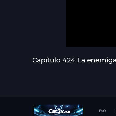
Capítulo 424 La enemig
FAQ