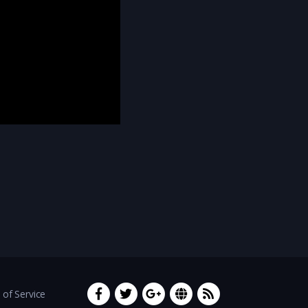
of Service