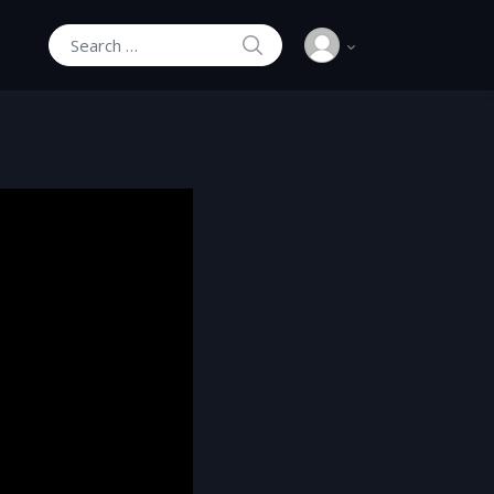
SEARCH
Search for: