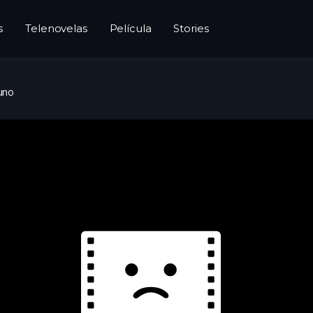
s
Telenovelas
Película
Stories
uno