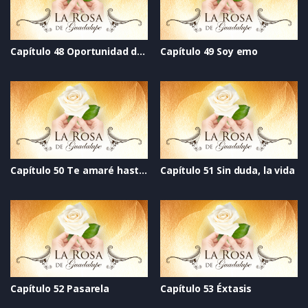
Capítulo 48 Oportunidad de vivir
Capítulo 49 Soy emo
Capítulo 50 Te amaré hasta el final
Capítulo 51 Sin duda, la vida
Capítulo 52 Pasarela
Capítulo 53 Éxtasis