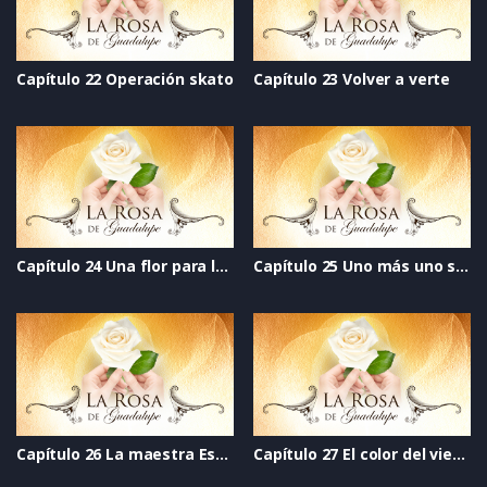
Capítulo 22 Operación skato
Capítulo 23 Volver a verte
Capítulo 24 Una flor para la vida
Capítulo 25 Uno más uno siempre es dos
Capítulo 26 La maestra Estelita
Capítulo 27 El color del viento