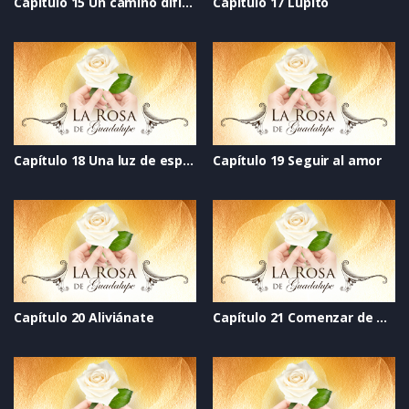
Capítulo 15 Un camino difícil de andar
Capítulo 17 Lupito
Capítulo 18 Una luz de esperanza
Capítulo 19 Seguir al amor
Capítulo 20 Aliviánate
Capítulo 21 Comenzar de nuevo