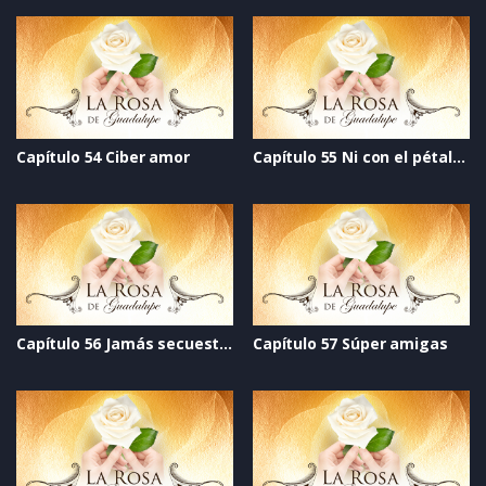
Capítulo 54 Ciber amor
Capítulo 55 Ni con el pétalo de una rosa
Capítulo 56 Jamás secuestrarán tu alma
Capítulo 57 Súper amigas