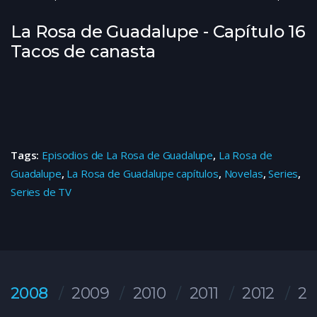
La Rosa de Guadalupe - Capítulo 16
Tacos de canasta
Tags:
Episodios de La Rosa de Guadalupe
,
La Rosa de
Guadalupe
,
La Rosa de Guadalupe capítulos
,
Novelas
,
Series
,
Series de TV
2008
2009
2010
2011
2012
20