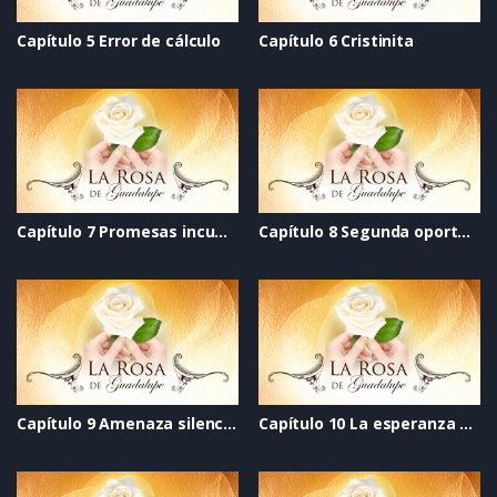
Capítulo 5 Error de cálculo
Capítulo 6 Cristinita
Capítulo 7 Promesas incumplidas
Capítulo 8 Segunda oportunidad
Capítulo 9 Amenaza silenciosa
Capítulo 10 La esperanza del perdón