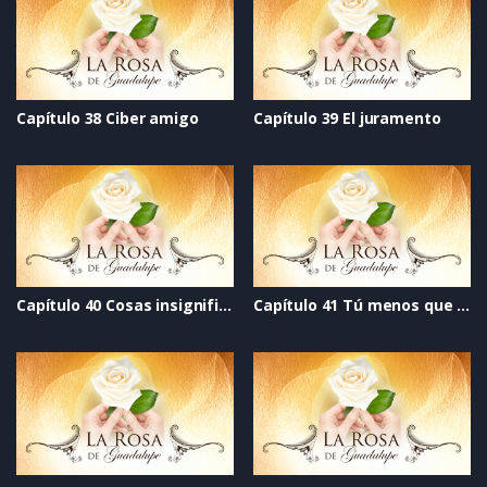
Capítulo 38 Ciber amigo
Capítulo 39 El juramento
Capítulo 40 Cosas insignificantes
Capítulo 41 Tú menos que nadie