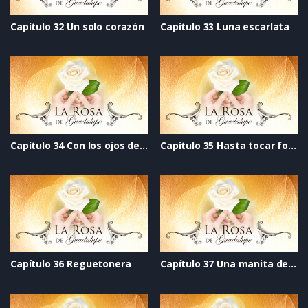
Capítulo 32 Un solo corazón
Capítulo 33 Luna escarlata
Capítulo 34 Con los ojos del alma
Capítulo 35 Hasta tocar fondo
Capítulo 36 Reguetonera
Capítulo 37 Una manita de gato