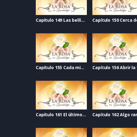
Capítulo 149 Las bellísimas
Capítulo 155 Cada migaja
Capítulo 161 El último golpe