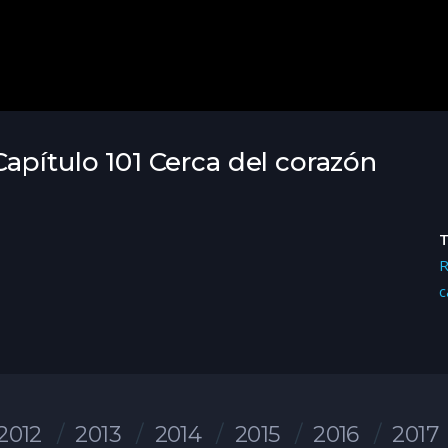
apítulo 101 Cerca del corazón
R
c
2012
2013
2014
2015
2016
2017