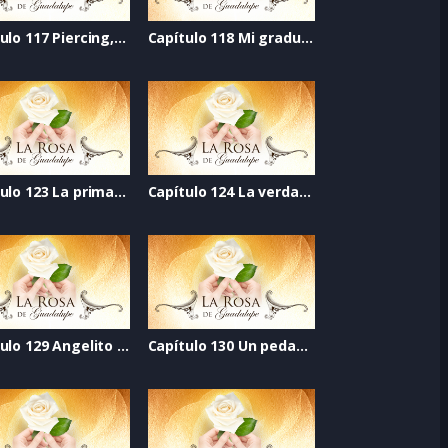
Capítulo 117 Piercing, confianza perforada
Capítulo 118 Mi graduación
Capítulo 123 La prima incomoda
Capítulo 124 La verdad jamás dicha
Capítulo 129 Angelito de mi guarda
Capítulo 130 Un pedazo de vida