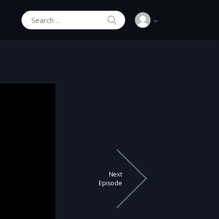
SEARCH
Search for:
Next
Episode