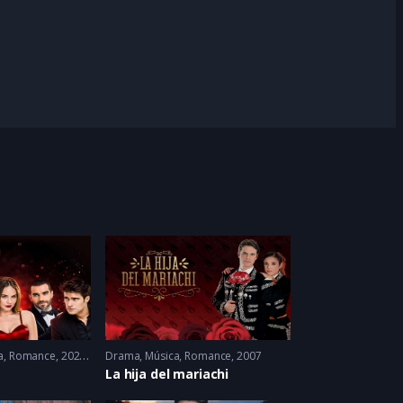
a
,
Romance
2022 - 2022
Drama
,
Música
,
Romance
2007
La hija del mariachi