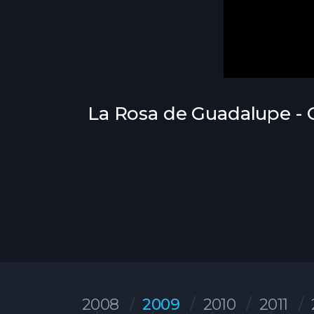
La Rosa de Guadalupe - C
2008
2009
2010
2011