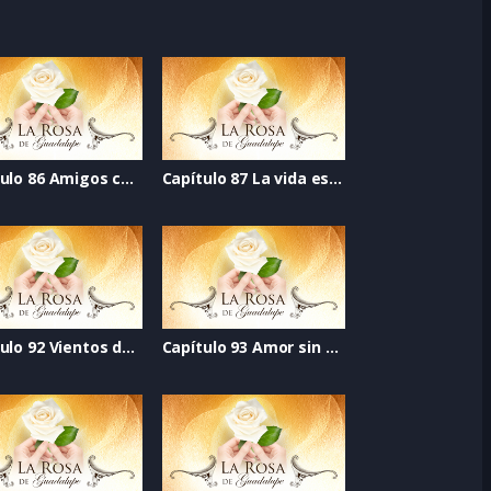
Capítulo 86 Amigos con derechos
Capítulo 87 La vida es mejor cantando
Capítulo 92 Vientos de esperanza
Capítulo 93 Amor sin fronteras