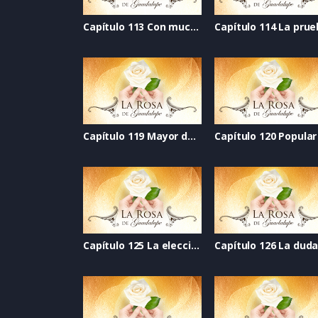
Capítulo 113 Con mucha bateria
Capítulo 114 La pru
Capítulo 119 Mayor de edad
Capítulo 120 Popular
Capítulo 125 La elección
Capítulo 126 La dud