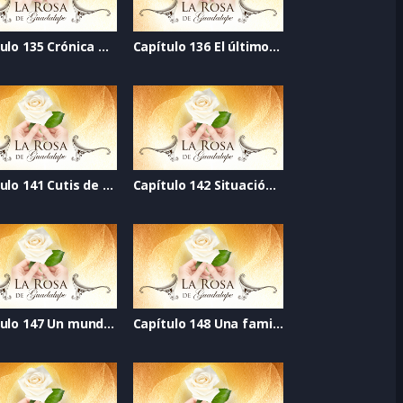
Capítulo 135 Crónica de la esperanza
Capítulo 136 El último grito
Capítulo 141 Cutis de diez
Capítulo 142 Situación de riesgo
Capítulo 147 Un mundo mejor
Capítulo 148 Una familia nueva