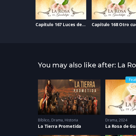
Capítulo 167 Luces de Navidad
You may also like after: La 
Fea
Bíblico
,
Drama
,
Historia
Drama
2024
La Tierra Prometida
La Rosa de G