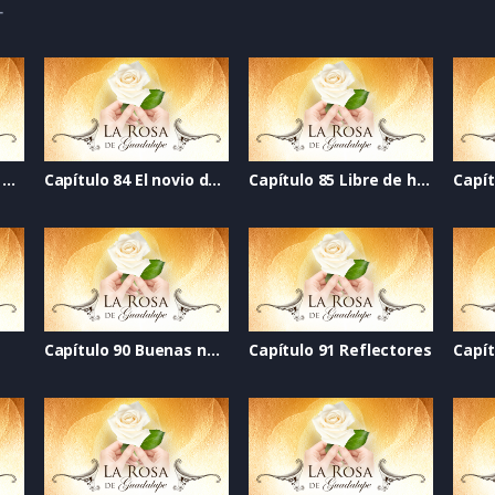
4
Capítulo 83 Segunda vuelta
Capítulo 84 El novio de mi mejor amiga
Capítulo 85 Libre de humo
Capítulo 90 Buenas noticias
Capítulo 91 Reflectores