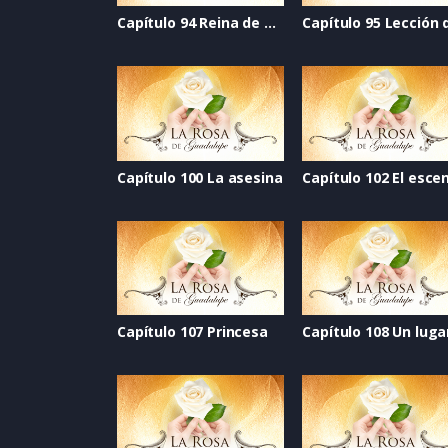
Capítulo 94 Reina de belleza
Capítulo 100 La asesina
Capítulo 107 Princesa