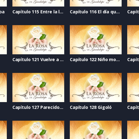
eba
Capítulo 115 Entre la luz y la oscuridad
Capítulo 116 El día que se acabó el mundo
Capítulo 121 Vuelve a mí
Capítulo 122 Niño modelo
a
Capítulo 127 Parecido al amor
Capítulo 128 Gigoló