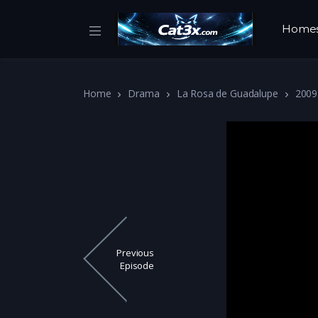
Home
Home
Drama
La Rosa de Guadalupe
2009
Previous
Episode