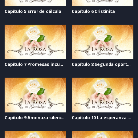
Capítulo 5 Error de cálculo
Capítulo 6 Cristinita
Capítulo 7 Promesas incumplidas
Capítulo 8 Segunda oportunidad
Capítulo 9 Amenaza silenciosa
Capítulo 10 La esperanza del perdón