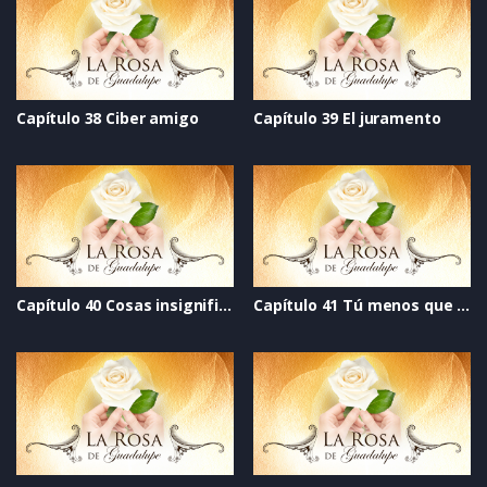
Capítulo 38 Ciber amigo
Capítulo 39 El juramento
Capítulo 40 Cosas insignificantes
Capítulo 41 Tú menos que nadie