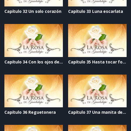
Capítulo 32 Un solo corazón
Capítulo 33 Luna escarlata
Capítulo 34 Con los ojos del alma
Capítulo 35 Hasta tocar fondo
Capítulo 36 Reguetonera
Capítulo 37 Una manita de gato