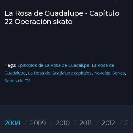
La Rosa de Guadalupe - Capítulo
22 Operación skato
Tags:
Episodios de La Rosa de Guadalupe
,
La Rosa de
Guadalupe
,
La Rosa de Guadalupe capítulos
,
Novelas
,
Series
,
Series de TV
2008
2009
2010
2011
2012
20