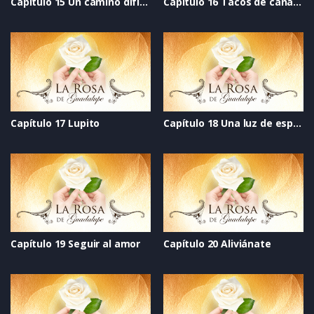
Capítulo 15 Un camino difícil de andar
Capítulo 16 Tacos de canasta
Capítulo 17 Lupito
Capítulo 18 Una luz de esperanza
Capítulo 19 Seguir al amor
Capítulo 20 Aliviánate