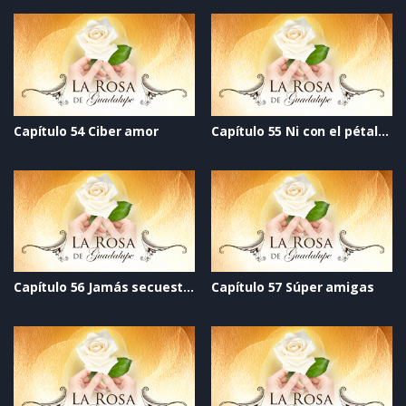
Capítulo 54 Ciber amor
Capítulo 55 Ni con el pétalo de una rosa
Capítulo 56 Jamás secuestrarán tu alma
Capítulo 57 Súper amigas