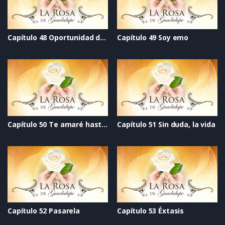
Capítulo 48 Oportunidad de vivir
Capítulo 49 Soy emo
Capítulo 50 Te amaré hasta el final
Capítulo 51 Sin duda, la vida
Capítulo 52 Pasarela
Capítulo 53 Éxtasis