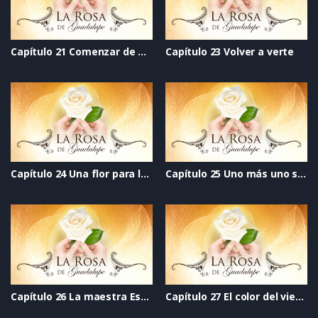
Capítulo 21 Comenzar de nuevo
Capítulo 23 Volver a verte
Capítulo 24 Una flor para la vida
Capítulo 25 Uno más uno siempre es dos
Capítulo 26 La maestra Estelita
Capítulo 27 El color del viento