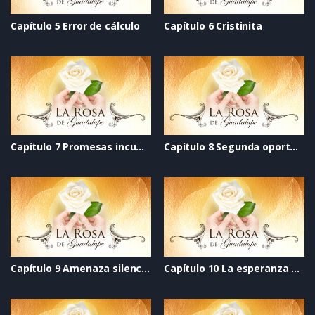
Capítulo 5 Error de cálculo
Capítulo 6 Cristinita
Capítulo 7 Promesas incumplidas
Capítulo 8 Segunda oportunidad
Capítulo 9 Amenaza silenciosa
Capítulo 10 La esperanza del perdón