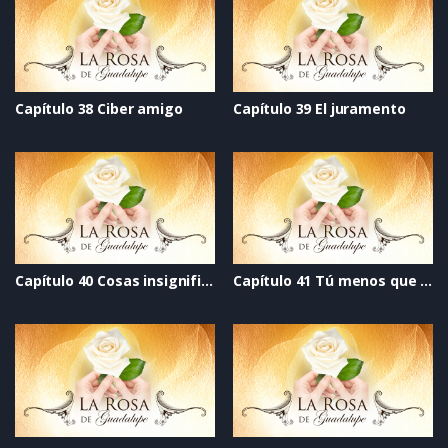
Capítulo 38 Ciber amigo
Capítulo 39 El juramento
Capítulo 40 Cosas insignificantes
Capítulo 41 Tú menos que nadie