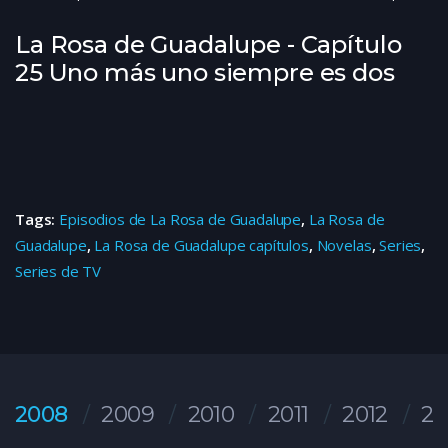
La Rosa de Guadalupe - Capítulo
25 Uno más uno siempre es dos
Tags:
Episodios de La Rosa de Guadalupe
,
La Rosa de
Guadalupe
,
La Rosa de Guadalupe capítulos
,
Novelas
,
Series
,
Series de TV
2008
2009
2010
2011
2012
20