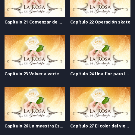
Capítulo 21 Comenzar de nuevo
Capítulo 22 Operación skato
Capítulo 23 Volver a verte
Capítulo 24 Una flor para la vida
Capítulo 26 La maestra Estelita
Capítulo 27 El color del viento