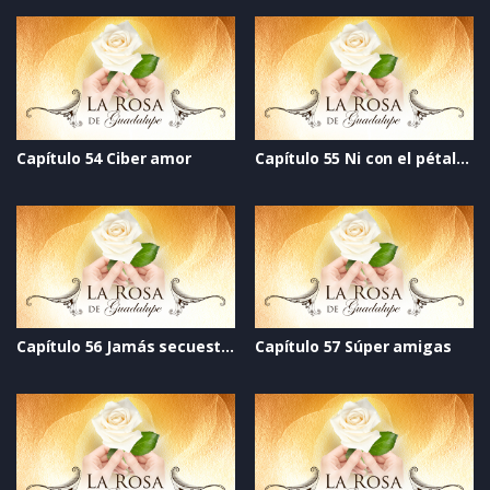
Capítulo 54 Ciber amor
Capítulo 55 Ni con el pétalo de una rosa
Capítulo 56 Jamás secuestrarán tu alma
Capítulo 57 Súper amigas