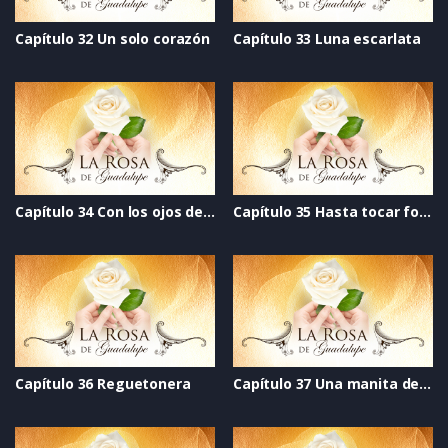
Capítulo 32 Un solo corazón
Capítulo 33 Luna escarlata
Capítulo 34 Con los ojos del alma
Capítulo 35 Hasta tocar fondo
Capítulo 36 Reguetonera
Capítulo 37 Una manita de gato