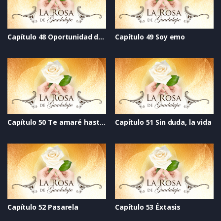
Capítulo 48 Oportunidad de vivir
Capítulo 49 Soy emo
Capítulo 50 Te amaré hasta el final
Capítulo 51 Sin duda, la vida
Capítulo 52 Pasarela
Capítulo 53 Éxtasis