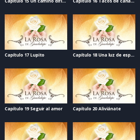
Capítulo 15 Un camino difícil de andar
Capítulo 16 Tacos de canasta
Capítulo 17 Lupito
Capítulo 18 Una luz de esperanza
Capítulo 19 Seguir al amor
Capítulo 20 Aliviánate