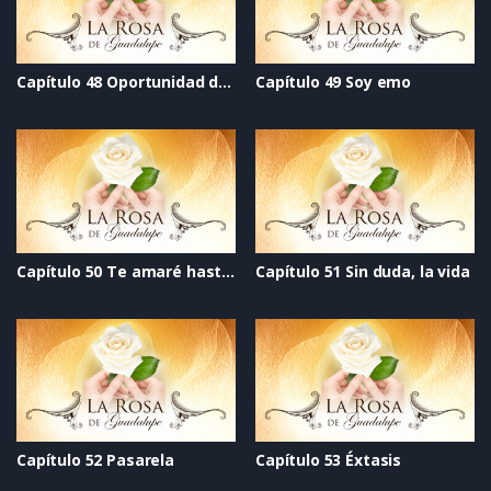
Capítulo 48 Oportunidad de vivir
Capítulo 49 Soy emo
Capítulo 50 Te amaré hasta el final
Capítulo 51 Sin duda, la vida
Capítulo 52 Pasarela
Capítulo 53 Éxtasis