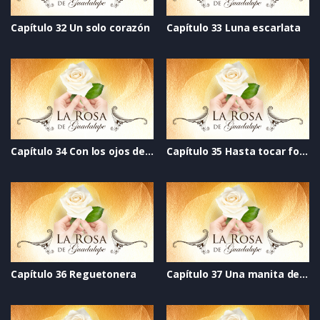
Capítulo 32 Un solo corazón
Capítulo 33 Luna escarlata
Capítulo 34 Con los ojos del alma
Capítulo 35 Hasta tocar fondo
Capítulo 36 Reguetonera
Capítulo 37 Una manita de gato