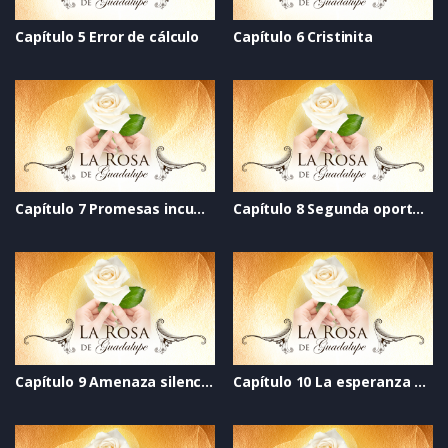
Capítulo 5 Error de cálculo
Capítulo 6 Cristinita
Capítulo 7 Promesas incumplidas
Capítulo 8 Segunda oportunidad
Capítulo 9 Amenaza silenciosa
Capítulo 10 La esperanza del perdón