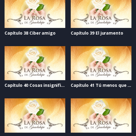
Capítulo 38 Ciber amigo
Capítulo 39 El juramento
Capítulo 40 Cosas insignificantes
Capítulo 41 Tú menos que nadie