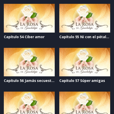
Capítulo 54 Ciber amor
Capítulo 55 Ni con el pétalo de una rosa
Capítulo 56 Jamás secuestrarán tu alma
Capítulo 57 Súper amigas