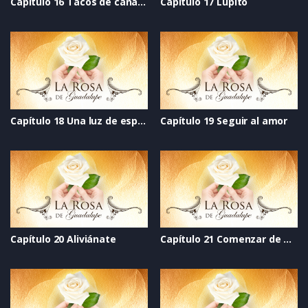
Capítulo 16 Tacos de canasta
Capítulo 17 Lupito
Capítulo 18 Una luz de esperanza
Capítulo 19 Seguir al amor
Capítulo 20 Aliviánate
Capítulo 21 Comenzar de nuevo