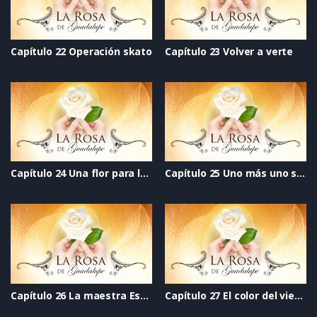
Capítulo 22 Operación skato
Capítulo 23 Volver a verte
Capítulo 24 Una flor para la vida
Capítulo 25 Uno más uno siempre es dos
Capítulo 26 La maestra Estelita
Capítulo 27 El color del viento