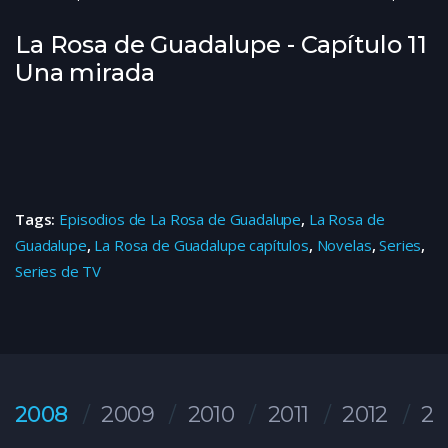
La Rosa de Guadalupe - Capítulo 11
Una mirada
Tags:
Episodios de La Rosa de Guadalupe
,
La Rosa de
Guadalupe
,
La Rosa de Guadalupe capítulos
,
Novelas
,
Series
,
Series de TV
2008
2009
2010
2011
2012
20