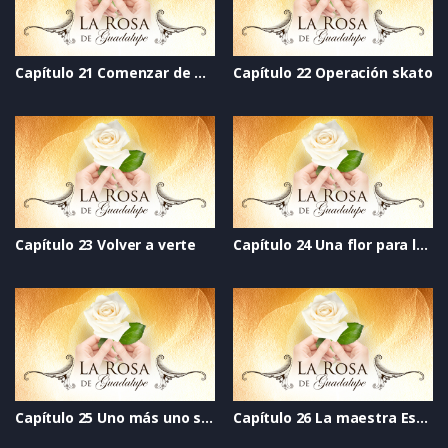
Capítulo 21 Comenzar de nuevo
Capítulo 22 Operación skato
Capítulo 23 Volver a verte
Capítulo 24 Una flor para la vida
Capítulo 25 Uno más uno siempre es dos
Capítulo 26 La maestra Estelita