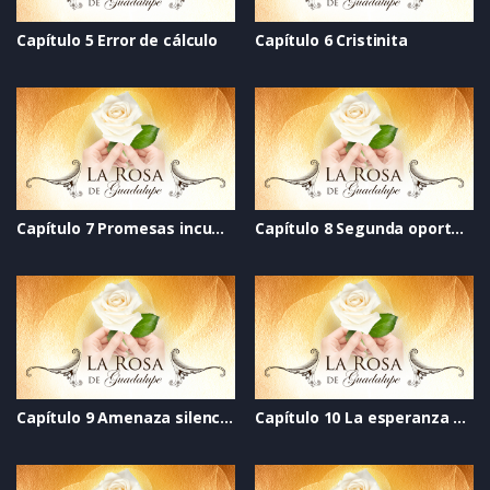
Capítulo 5 Error de cálculo
Capítulo 6 Cristinita
Capítulo 7 Promesas incumplidas
Capítulo 8 Segunda oportunidad
Capítulo 9 Amenaza silenciosa
Capítulo 10 La esperanza del perdón