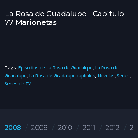
La Rosa de Guadalupe - Capítulo
77 Marionetas
Tags:
Episodios de La Rosa de Guadalupe
,
La Rosa de
Guadalupe
,
La Rosa de Guadalupe capítulos
,
Novelas
,
Series
,
Series de TV
2008
2009
2010
2011
2012
20