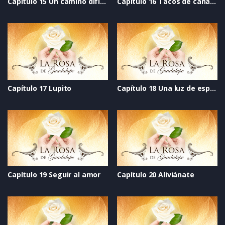
Capítulo 15 Un camino difícil de andar
Capítulo 16 Tacos de canasta
Capítulo 17 Lupito
Capítulo 18 Una luz de esperanza
Capítulo 19 Seguir al amor
Capítulo 20 Aliviánate