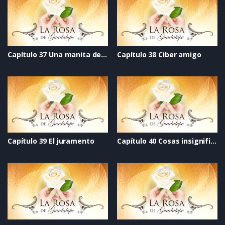
Capítulo 37 Una manita de gato
Capítulo 38 Ciber amigo
Capítulo 39 El juramento
Capítulo 40 Cosas insignificantes