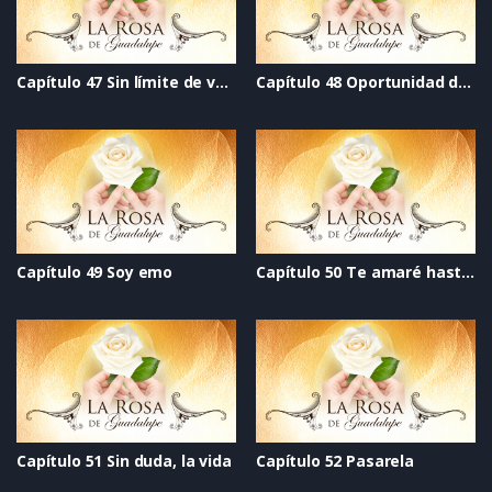
Capítulo 47 Sin límite de velocidad
Capítulo 48 Oportunidad de vivir
Capítulo 49 Soy emo
Capítulo 50 Te amaré hasta el final
Capítulo 51 Sin duda, la vida
Capítulo 52 Pasarela