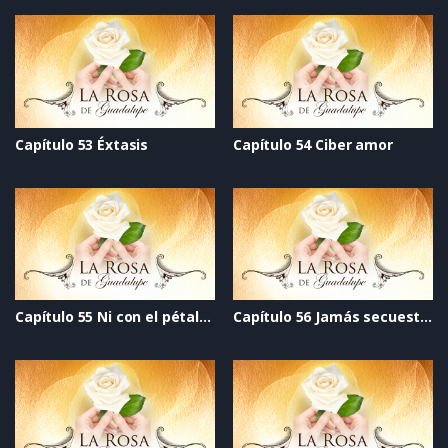
Capítulo 53 Éxtasis
Capítulo 54 Ciber amor
Capítulo 55 Ni con el pétalo de una rosa
Capítulo 56 Jamás secuestrarán tu alma