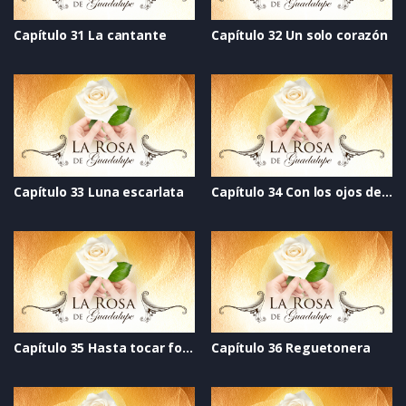
Capítulo 31 La cantante
Capítulo 32 Un solo corazón
Capítulo 33 Luna escarlata
Capítulo 34 Con los ojos del alma
Capítulo 35 Hasta tocar fondo
Capítulo 36 Reguetonera