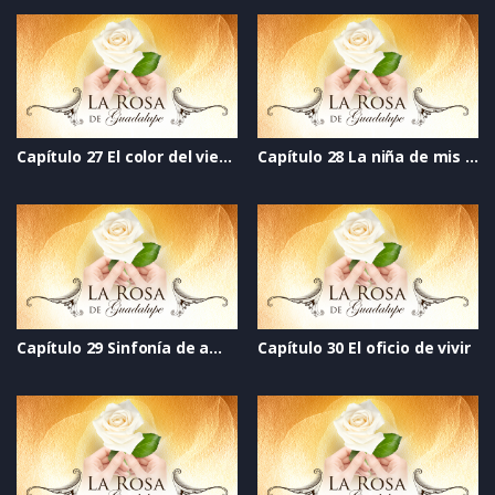
Capítulo 27 El color del viento
Capítulo 28 La niña de mis ojos
Capítulo 29 Sinfonía de amor
Capítulo 30 El oficio de vivir