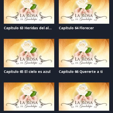
Capítulo 63 Heridas del alma
Capítulo 64 Florecer
Capítulo 65 El cielo es azul
Capítulo 66 Quererte a ti