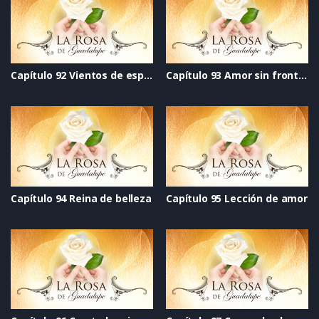
Capítulo 92 Vientos de esperanza
Capítulo 93 Amor sin fronteras
Capítulo 94 Reina de belleza
Capítulo 95 Lección de amor