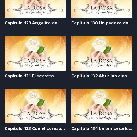
Capítulo 129 Angelito de mi guarda
Capítulo 130 Un pedazo de vida
Capítulo 131 El secreto
Capítulo 132 Abrir las alas
Capítulo 133 Con el corazón divido
Capítulo 134 La princesa luna