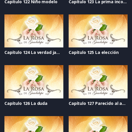
Capítulo 122 Niño modelo
Capítulo 123 La prima incomoda
Capítulo 124 La verdad jamás dicha
Capítulo 125 La elección
Capítulo 126 La duda
Capítulo 127 Parecido al amor