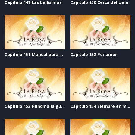
Capítulo 149 Las bellísimas
Capítulo 150 Cerca del cielo
Capítulo 151 Manual para pedir permiso para tener novio
Capítulo 152 Por amor
Capítulo 153 Hundir a la güera
Capítulo 154 Siempre en mi corazón