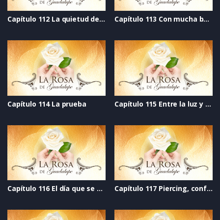
Capítulo 112 La quietud del viento
Capítulo 113 Con mucha bateria
Capítulo 114 La prueba
Capítulo 115 Entre la luz y la oscuridad
Capítulo 116 El día que se acabó el mundo
Capítulo 117 Piercing, confianza perforada