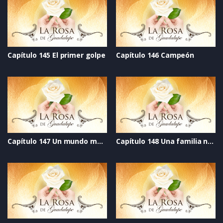
Capítulo 145 El primer golpe
Capítulo 146 Campeón
Capítulo 147 Un mundo mejor
Capítulo 148 Una familia nueva