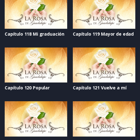
Capítulo 118 Mi graduación
Capítulo 119 Mayor de edad
Capítulo 120 Popular
Capítulo 121 Vuelve a mí