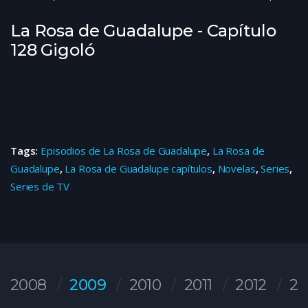
La Rosa de Guadalupe - Capítulo
128 Gigoló
Tags:
Episodios de La Rosa de Guadalupe
,
La Rosa de
Guadalupe
,
La Rosa de Guadalupe capítulos
,
Novelas
,
Series
,
Series de TV
2008
2009
2010
2011
2012
20