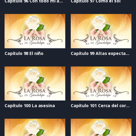
Capítulo 96 Con todo mi amor
Capítulo 97 Como el sol
Capítulo 98 El niño
Capítulo 99 Altas expectativas
Capítulo 100 La asesina
Capítulo 101 Cerca del corazón