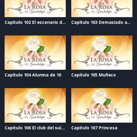
Capítulo 102 El escenario de la vida
Capítulo 103 Demasiado amor
Capítulo 104 Alumna de 10
Capítulo 105 Muñeco
Capítulo 106 El club del suicidio
Capítulo 107 Princesa