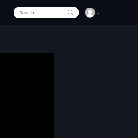
SEARCH
Search for: