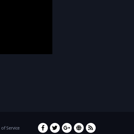
of Service