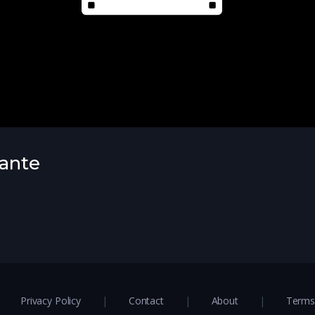
lante
Privacy Policy
Contact
About
Terms 