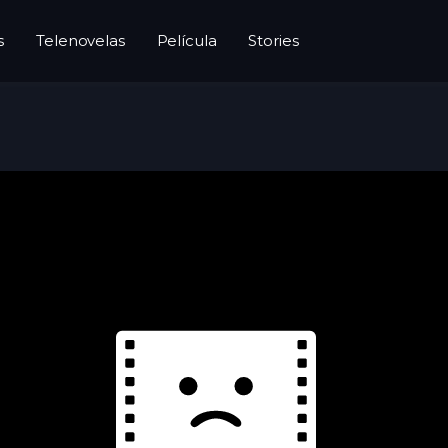
s
Telenovelas
Película
Stories