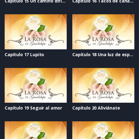
Capítulo 15 Un camino difícil de andar
Capítulo 16 Tacos de canasta
Capítulo 17 Lupito
Capítulo 18 Una luz de esperanza
Capítulo 19 Seguir al amor
Capítulo 20 Aliviánate