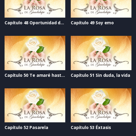
Capítulo 48 Oportunidad de vivir
Capítulo 49 Soy emo
Capítulo 50 Te amaré hasta el final
Capítulo 51 Sin duda, la vida
Capítulo 52 Pasarela
Capítulo 53 Éxtasis