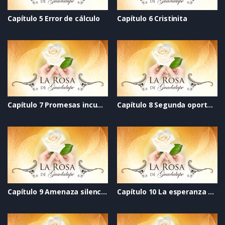
Capítulo 5 Error de cálculo
Capítulo 6 Cristinita
Capítulo 7 Promesas incumplidas
Capítulo 8 Segunda oportunidad
Capítulo 9 Amenaza silenciosa
Capítulo 10 La esperanza del perdón