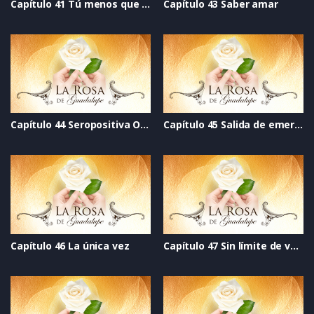
Capítulo 41 Tú menos que nadie
Capítulo 43 Saber amar
Capítulo 44 Seropositiva O cero negativa
Capítulo 45 Salida de emergencia
Capítulo 46 La única vez
Capítulo 47 Sin límite de velocidad