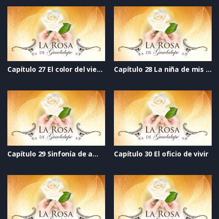
Capítulo 27 El color del viento
Capítulo 28 La niña de mis ojos
Capítulo 29 Sinfonía de amor
Capítulo 30 El oficio de vivir