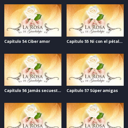
Capítulo 54 Ciber amor
Capítulo 55 Ni con el pétalo de una rosa
Capítulo 56 Jamás secuestrarán tu alma
Capítulo 57 Súper amigas