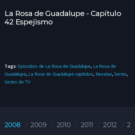
La Rosa de Guadalupe - Capítulo
42 Espejismo
Tags:
Episodios de La Rosa de Guadalupe
,
La Rosa de
Guadalupe
,
La Rosa de Guadalupe capítulos
,
Novelas
,
Series
,
Series de TV
2008
2009
2010
2011
2012
20