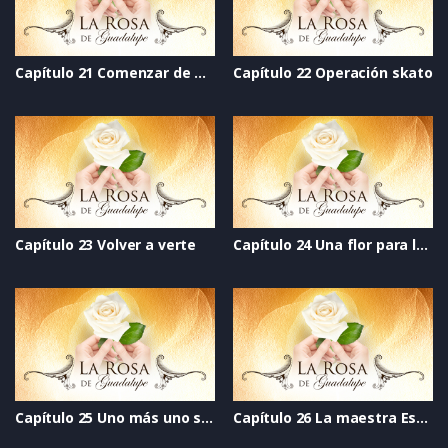
Capítulo 21 Comenzar de nuevo
Capítulo 22 Operación skato
Capítulo 23 Volver a verte
Capítulo 24 Una flor para la vida
Capítulo 25 Uno más uno siempre es dos
Capítulo 26 La maestra Estelita