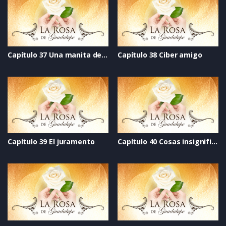
Capítulo 37 Una manita de gato
Capítulo 38 Ciber amigo
Capítulo 39 El juramento
Capítulo 40 Cosas insignificantes