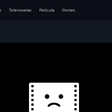
s
Telenovelas
Película
Stories