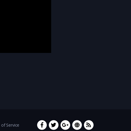
of Service