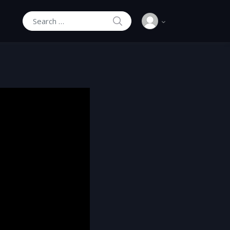
SEARCH
Search for: