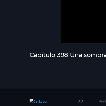
Capítulo 398 Una sombra
FAQ
Priv