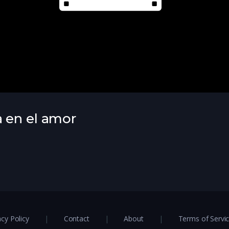
 en el amor
acy Policy
Contact
About
Terms of Servi