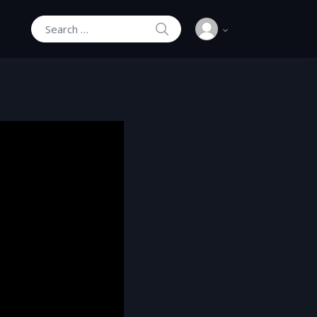
SEARCH
Search for: