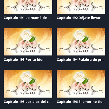
Capítulo 191 La mamá de mi mejor amigo
Capítulo 192 Déjate llevar
Capítulo 193 Por tu bien
Capítulo 194 Palabra de princesa
Capítulo 195 Las alas del cisne
Capítulo 196 El amor no tiene edad