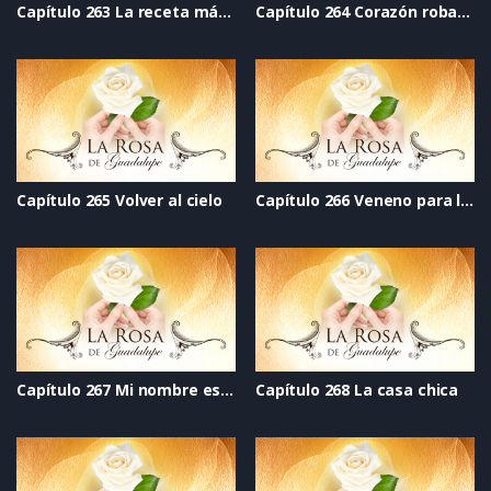
Capítulo 263 La receta mágica
Capítulo 264 Corazón robado
Capítulo 265 Volver al cielo
Capítulo 266 Veneno para los ogros
Capítulo 267 Mi nombre es Alicia y soy seropositiva
Capítulo 268 La casa chica