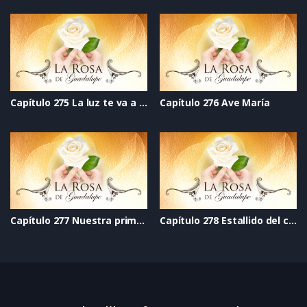
Capítulo 275 La luz te va a salvar
Capítulo 276 Ave María
Capítulo 277 Nuestra primera Navidad feliz
Capítulo 278 Estallido del corazón