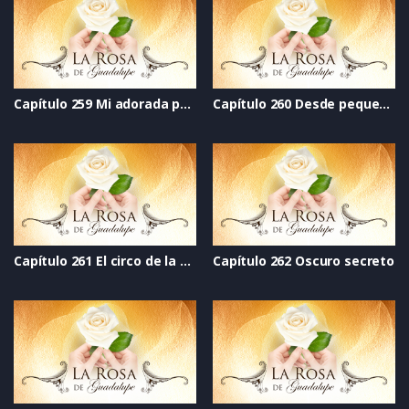
Capítulo 259 Mi adorada princesa
Capítulo 260 Desde pequeños
Capítulo 261 El circo de la vida
Capítulo 262 Oscuro secreto