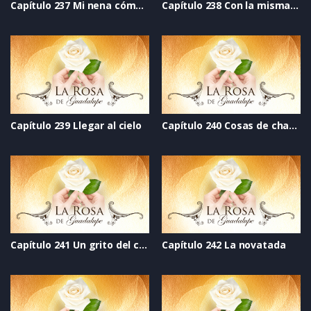
Capítulo 237 Mi nena cómplice
Capítulo 238 Con la misma moneda
Capítulo 239 Llegar al cielo
Capítulo 240 Cosas de chavitas
Capítulo 241 Un grito del corazón
Capítulo 242 La novatada