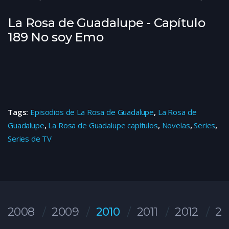
La Rosa de Guadalupe - Capítulo
189 No soy Emo
Tags:
Episodios de La Rosa de Guadalupe
,
La Rosa de
Guadalupe
,
La Rosa de Guadalupe capítulos
,
Novelas
,
Series
,
Series de TV
2008
2009
2010
2011
2012
20