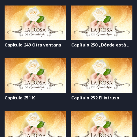
Capítulo 249 Otra ventana
Capítulo 250 ¿Dónde está el sol_
Capítulo 251 K
Capítulo 252 El intruso