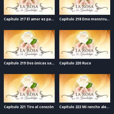
Capítulo 217 El amor es para más de dos
Capítulo 218 Emo monstruilio
Capítulo 219 Dos únicas salidas
Capítulo 220 Ruco
Capítulo 221 Tiro al corazón
Capítulo 222 Mi rancho alegre_com