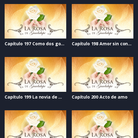
Capítulo 197 Como dos gotas de agua
Capítulo 198 Amor sin condiciones
Capítulo 199 La novia de mi mejor amigo soy yo
Capítulo 200 Acto de amo