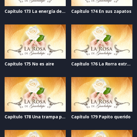
Capítulo 173 La energía del corazón
Capítulo 174 En sus zapatos
Capítulo 175 No es aire
Capítulo 176 La Rorra extralarge
Capítulo 178 Una trampa profunda
Capítulo 179 Papito querido