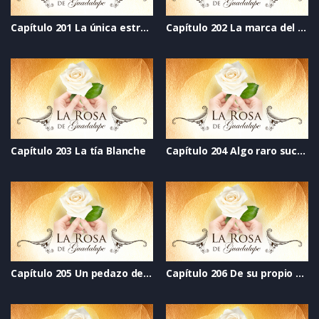
Capítulo 201 La única estrella
Capítulo 202 La marca del corazón
Capítulo 203 La tía Blanche
Capítulo 204 Algo raro sucede en la secundaria Green
Capítulo 205 Un pedazo de mi corazón
Capítulo 206 De su propio chocolate