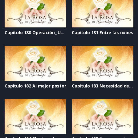
Capítulo 180 Operación_ Un galán para mamá
Capítulo 181 Entre las nubes
Capítulo 182 Al mejor postor
Capítulo 183 Necesidad de amor