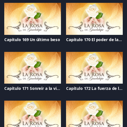
Capítulo 169 Un último beso
Capítulo 170 El poder de la imaginación
Capítulo 171 Sonreír a la vida
Capítulo 172 La fuerza de la verdad