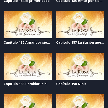
Capítulo 184 El primer beso
Capítulo 185 Amar por siempre_ Parte 1
Capítulo 186 Amar por siempre_ Parte 2
Capítulo 187 La ilusión que vive al lado
Capítulo 188 Cambiar la historia
Capítulo 190 Ninis