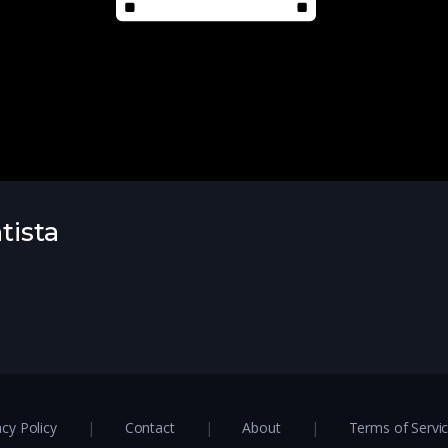
tista
acy Policy
Contact
About
Terms of Servi