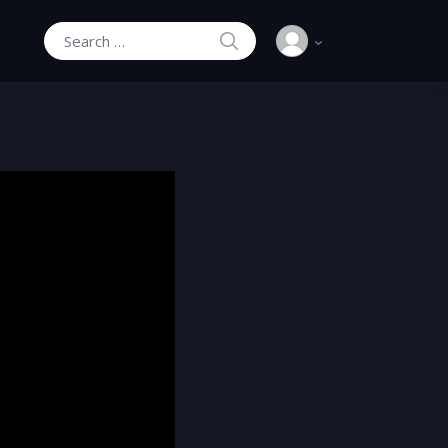
SEARCH
Search for: