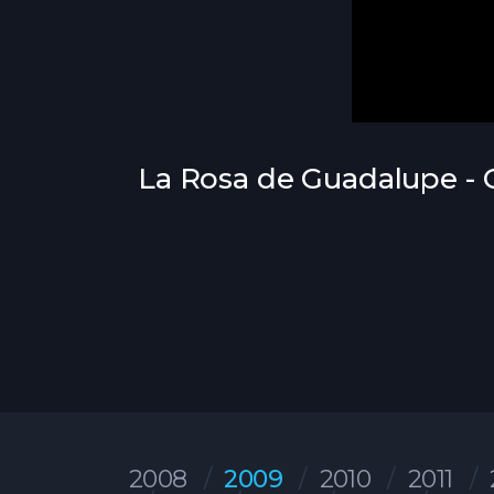
La Rosa de Guadalupe - C
2008
2009
2010
2011