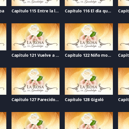
eba
Capítulo 115 Entre la luz y la oscuridad
Capítulo 116 El día que se acabó el mundo
Capítulo 121 Vuelve a mí
Capítulo 122 Niño modelo
a
Capítulo 127 Parecido al amor
Capítulo 128 Gigoló