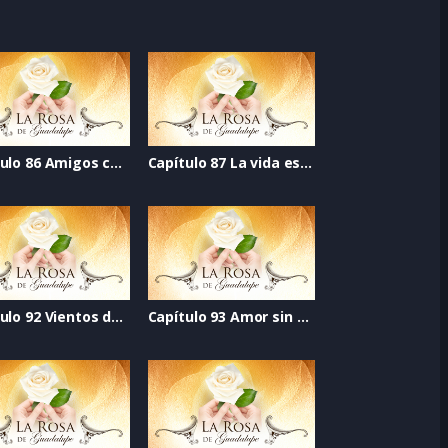
Capítulo 86 Amigos con derechos
Capítulo 87 La vida es mejor cantando
Capítulo 92 Vientos de esperanza
Capítulo 93 Amor sin fronteras