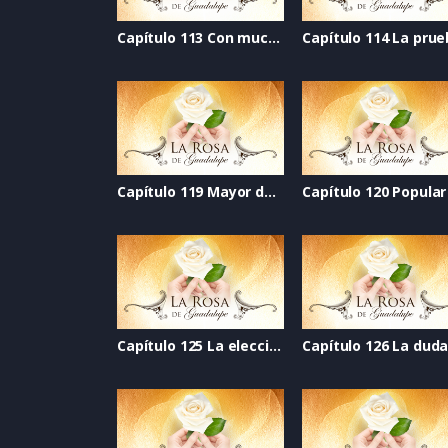
Capítulo 113 Con mucha bateria
Capítulo 114 La pru
Capítulo 119 Mayor de edad
Capítulo 120 Popular
Capítulo 125 La elección
Capítulo 126 La dud