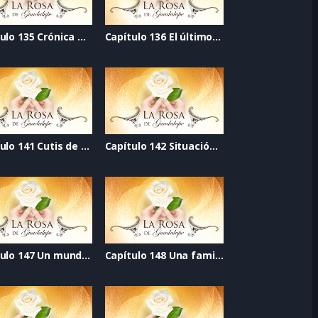
Capítulo 135 Crónica de la esperanza
Capítulo 136 El último grito
Capítulo 141 Cutis de diez
Capítulo 142 Situación de riesgo
Capítulo 147 Un mundo mejor
Capítulo 148 Una familia nueva