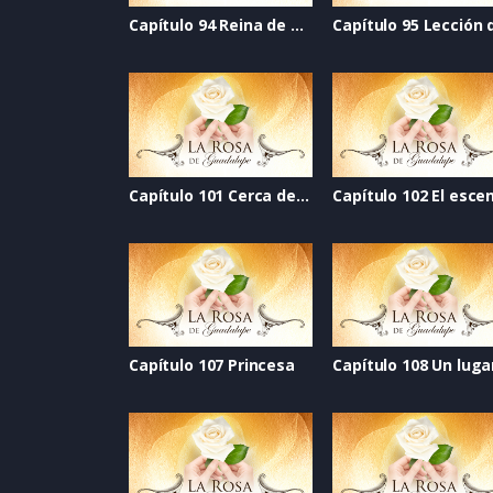
Capítulo 94 Reina de belleza
Capítulo 101 Cerca del corazón
Capítulo 107 Princesa