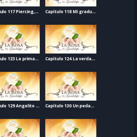
Capítulo 117 Piercing, confianza perforada
Capítulo 118 Mi graduación
Capítulo 123 La prima incomoda
Capítulo 124 La verdad jamás dicha
Capítulo 129 Angelito de mi guarda
Capítulo 130 Un pedazo de vida