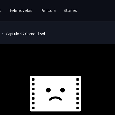
s
Telenovelas
Película
Stories
Capítulo 97 Como el sol