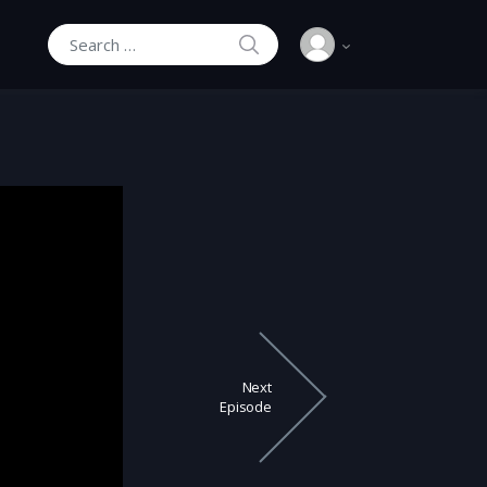
SEARCH
Search for:
Next
Episode