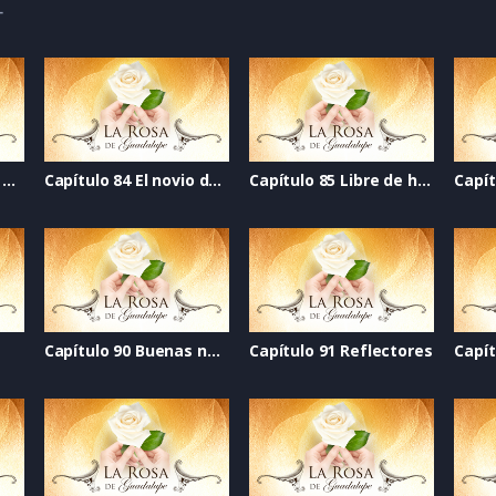
4
Capítulo 83 Segunda vuelta
Capítulo 84 El novio de mi mejor amiga
Capítulo 85 Libre de humo
Capítulo 90 Buenas noticias
Capítulo 91 Reflectores