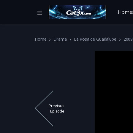
Home
Home
Drama
La Rosa de Guadalupe
2009
Previous
Episode