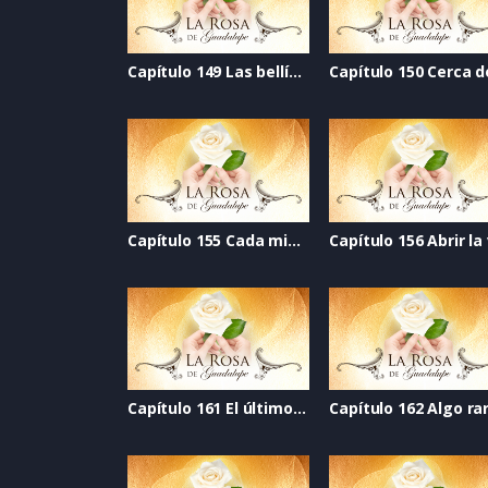
Capítulo 149 Las bellísimas
Capítulo 155 Cada migaja
Capítulo 161 El último golpe