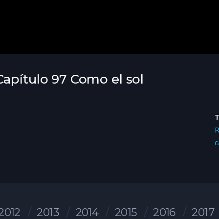
apítulo 97 Como el sol
R
c
2012
2013
2014
2015
2016
2017