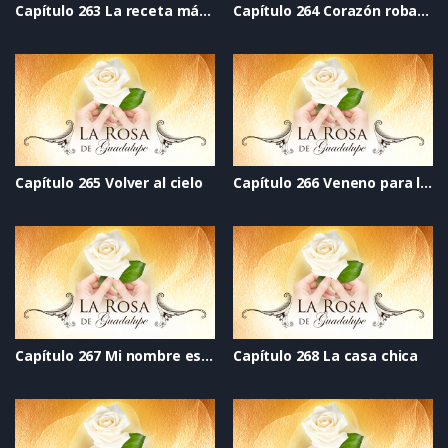
Capítulo 263 La receta mágica
Capítulo 264 Corazón robado
Capítulo 265 Volver al cielo
Capítulo 266 Veneno para los ogros
Capítulo 267 Mi nombre es Alicia y soy seropositiva
Capítulo 268 La casa chica