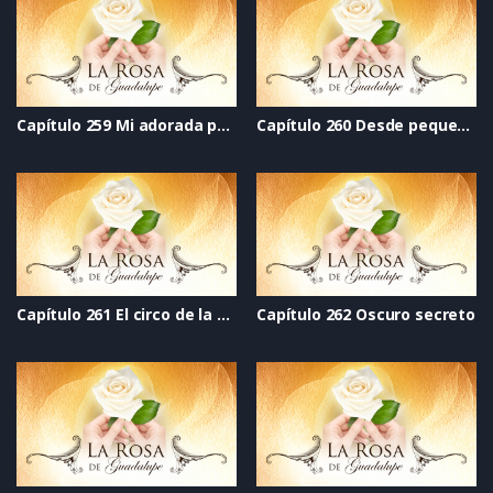
Capítulo 259 Mi adorada princesa
Capítulo 260 Desde pequeños
Capítulo 261 El circo de la vida
Capítulo 262 Oscuro secreto