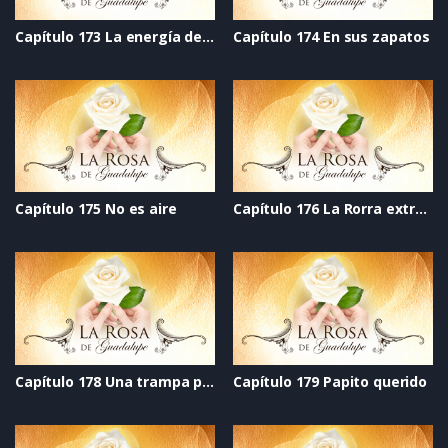
Capítulo 173 La energía del corazón
Capítulo 174 En sus zapatos
Capítulo 175 No es aire
Capítulo 176 La Rorra extralarge
Capítulo 178 Una trampa profunda
Capítulo 179 Papito querido