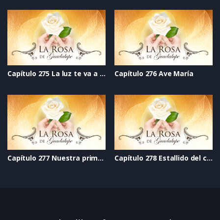
Capítulo 275 La luz te va a salvar
Capítulo 276 Ave María
Capítulo 277 Nuestra primera Navidad feliz
Capítulo 278 Estallido del corazón