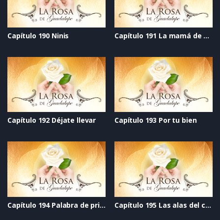
Capítulo 190 Ninis
Capítulo 191 La mamá de mi mejor amigo
Capítulo 192 Déjate llevar
Capítulo 193 Por tu bien
Capítulo 194 Palabra de princesa
Capítulo 195 Las alas del cisne