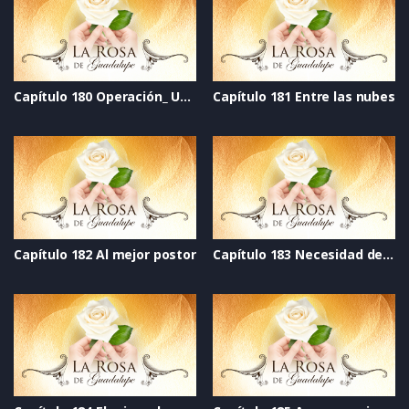
Capítulo 180 Operación_ Un galán para mamá
Capítulo 181 Entre las nubes
Capítulo 182 Al mejor postor
Capítulo 183 Necesidad de amor