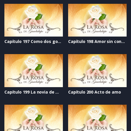
Capítulo 197 Como dos gotas de agua
Capítulo 198 Amor sin condiciones
Capítulo 199 La novia de mi mejor amigo soy yo
Capítulo 200 Acto de amo