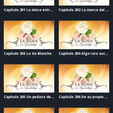
Capítulo 201 La única estrella
Capítulo 202 La marca del corazón
Capítulo 203 La tía Blanche
Capítulo 204 Algo raro sucede en la secundaria Green
Capítulo 205 Un pedazo de mi corazón
Capítulo 206 De su propio chocolate