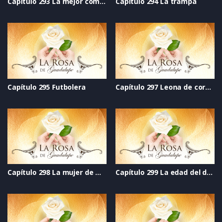
Capítulo 293 La mejor compañía
Capítulo 294 La trampa
Capítulo 295 Futbolera
Capítulo 297 Leona de corazón
Capítulo 298 La mujer de mi vida
Capítulo 299 La edad del deseo