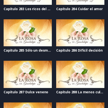
Capítulo 283 Los ricos del corazón
Capítulo 284 Cuidar el amor
Capítulo 285 Sólo un desmayo (Choking game)
Capítulo 286 Difícil decisión
Capítulo 287 Dulce veneno
Capítulo 288 La menos culpable