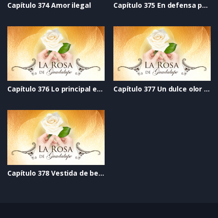
Capítulo 374 Amor ilegal
Capítulo 375 En defensa propia
Capítulo 376 Lo principal en la vida
Capítulo 377 Un dulce olor a rosas
Capítulo 378 Vestida de besos