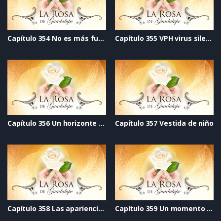
Capítulo 354 No es más fuerte que el amor
Capítulo 355 VPH virus silencioso
Capítulo 356 Un horizonte distinto
Capítulo 357 Vestida de niño
Capítulo 358 Las apariencias engañan
Capítulo 359 Un momento de vida