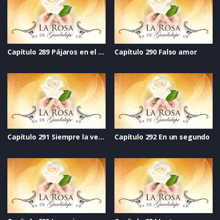
Capítulo 289 Pájaros en el alambre
Capítulo 290 Falso amor
Capítulo 291 Siempre la verdad
Capítulo 292 En un segundo