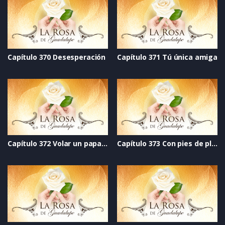
Capítulo 370 Desesperación
Capítulo 371 Tú única amiga
Capítulo 372 Volar un papalote
Capítulo 373 Con pies de plomo