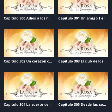
Capítulo 300 Adiós a los ninis
Capítulo 301 Un amigo fiel
Capítulo 302 Un corazón completo
Capítulo 303 El club de los no abortados
Capítulo 304 La suerte de la fea a las inteligentes nos vale gorro
Capítulo 305 Desde las sombras