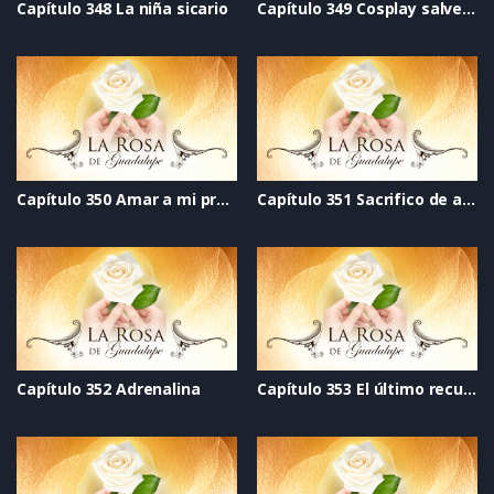
Capítulo 348 La niña sicario
Capítulo 349 Cosplay salvemos al mundo
Capítulo 350 Amar a mi propia hermana
Capítulo 351 Sacrifico de amor
Capítulo 352 Adrenalina
Capítulo 353 El último recuerdo