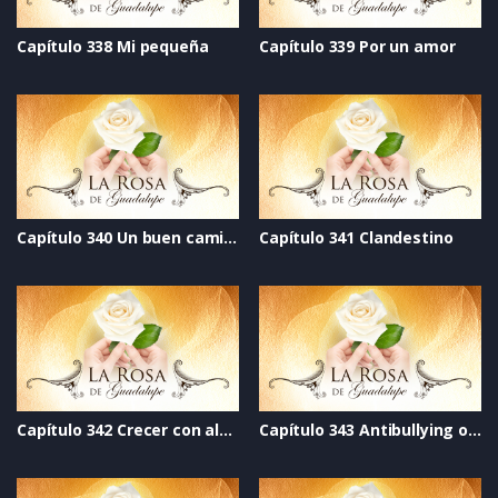
Capítulo 338 Mi pequeña
Capítulo 339 Por un amor
Capítulo 340 Un buen camino
Capítulo 341 Clandestino
Capítulo 342 Crecer con alegría
Capítulo 343 Antibullying otro cielo