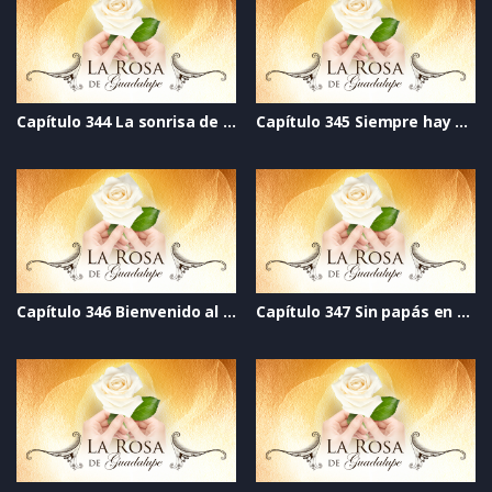
Capítulo 344 La sonrisa de un ángel
Capítulo 345 Siempre hay una puerta abierta
Capítulo 346 Bienvenido al SIDA
Capítulo 347 Sin papás en casa