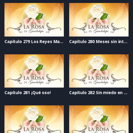
Capítulo 279 Los Reyes Magos, sí son reyes mágicos
Capítulo 280 Meses sin intereses
Capítulo 281 ¡Qué oso!
Capítulo 282 Sin miedo en el corazón