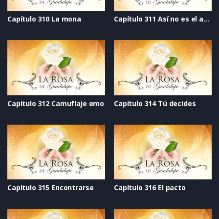
Capítulo 310 La mona
Capítulo 311 Así no es el amor
Capítulo 312 Camuflaje emo
Capítulo 314 Tú decides
Capítulo 315 Encontrarse
Capítulo 316 El pacto