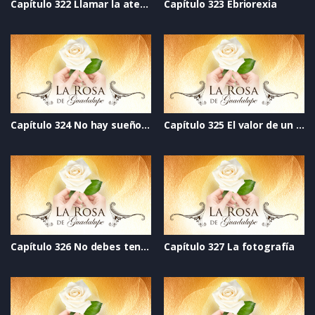
Capítulo 322 Llamar la atención
Capítulo 323 Ebriorexia
Capítulo 324 No hay sueños rotos
Capítulo 325 El valor de un ser humano
Capítulo 326 No debes tener miedo
Capítulo 327 La fotografía