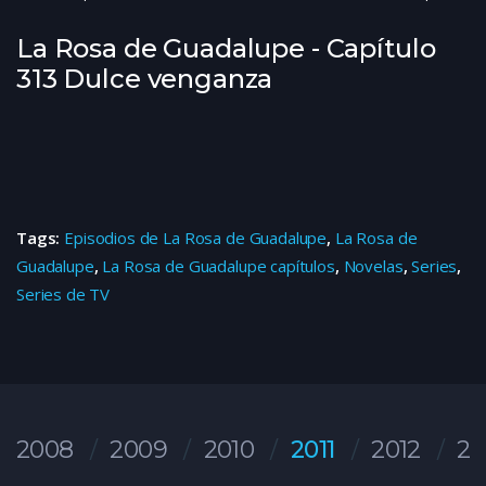
La Rosa de Guadalupe - Capítulo
313 Dulce venganza
Tags:
Episodios de La Rosa de Guadalupe
,
La Rosa de
Guadalupe
,
La Rosa de Guadalupe capítulos
,
Novelas
,
Series
,
Series de TV
2008
2009
2010
2011
2012
20