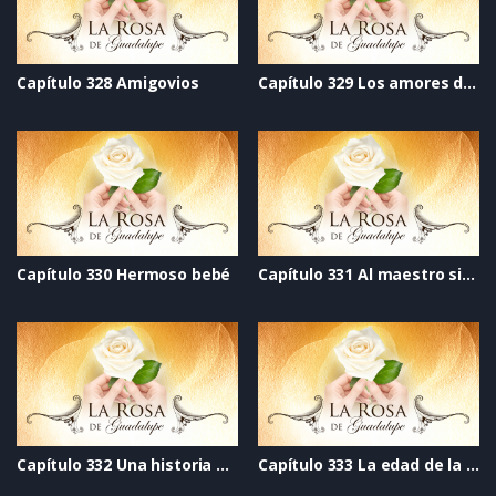
Capítulo 328 Amigovios
Capítulo 329 Los amores de la vida
Capítulo 330 Hermoso bebé
Capítulo 331 Al maestro sin cariño
Capítulo 332 Una historia de amor
Capítulo 333 La edad de la inocencia