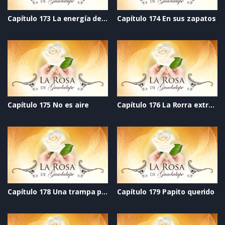
Capítulo 173 La energía del corazón
Capítulo 174 En sus zapatos
Capítulo 175 No es aire
Capítulo 176 La Rorra extralarge
Capítulo 178 Una trampa profunda
Capítulo 179 Papito querido