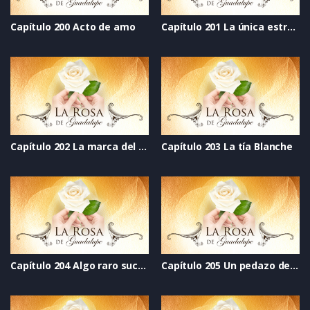
Capítulo 200 Acto de amo
Capítulo 201 La única estrella
Capítulo 202 La marca del corazón
Capítulo 203 La tía Blanche
Capítulo 204 Algo raro sucede en la secundaria Green
Capítulo 205 Un pedazo de mi corazón