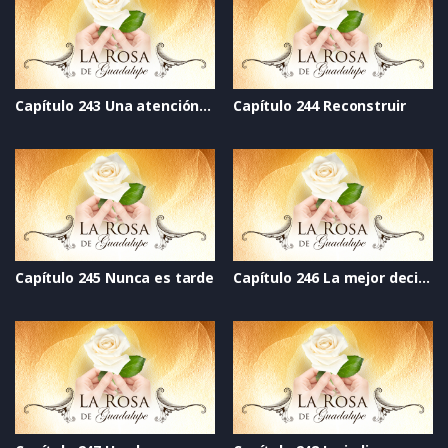
Capítulo 243 Una atención constante
Capítulo 244 Reconstruir
Capítulo 245 Nunca es tarde
Capítulo 246 La mejor decisión de su vida