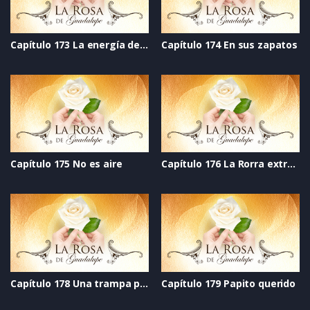
Capítulo 173 La energía del corazón
Capítulo 174 En sus zapatos
Capítulo 175 No es aire
Capítulo 176 La Rorra extralarge
Capítulo 178 Una trampa profunda
Capítulo 179 Papito querido