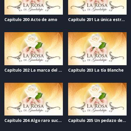
Capítulo 200 Acto de amo
Capítulo 201 La única estrella
Capítulo 202 La marca del corazón
Capítulo 203 La tía Blanche
Capítulo 204 Algo raro sucede en la secundaria Green
Capítulo 205 Un pedazo de mi corazón