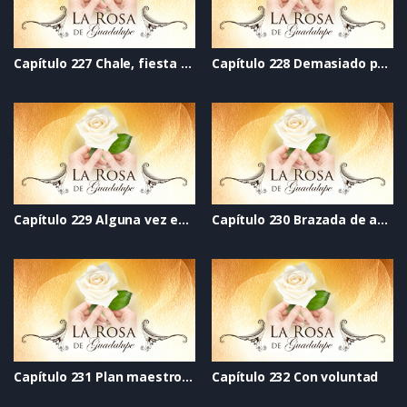
Capítulo 227 Chale, fiesta de quince años
Capítulo 228 Demasiado pronto
Capítulo 229 Alguna vez estaremos en las estrellas
Capítulo 230 Brazada de amor
Capítulo 231 Plan maestro para hijos en vacaciones
Capítulo 232 Con voluntad