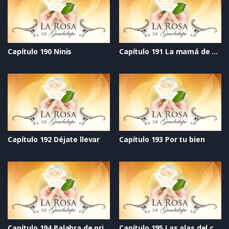
Capítulo 190 Ninis
Capítulo 191 La mamá de mi mejor amigo
Capítulo 192 Déjate llevar
Capítulo 193 Por tu bien
Capítulo 194 Palabra de princesa
Capítulo 195 Las alas del cisne