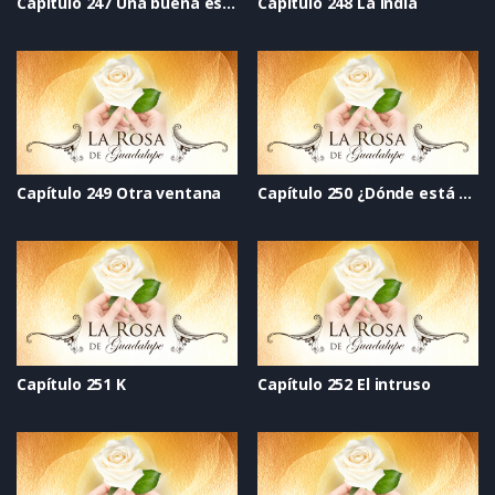
Capítulo 247 Una buena estrella
Capítulo 248 La india
Capítulo 249 Otra ventana
Capítulo 250 ¿Dónde está el sol_
Capítulo 251 K
Capítulo 252 El intruso