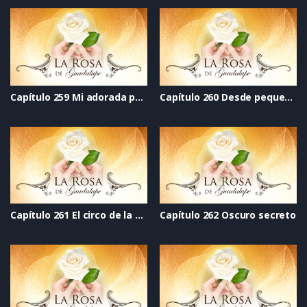
Capítulo 259 Mi adorada princesa
Capítulo 260 Desde pequeños
Capítulo 261 El circo de la vida
Capítulo 262 Oscuro secreto