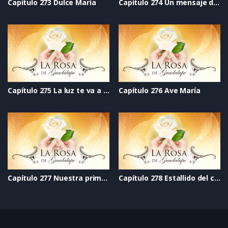
Capítulo 273 Dulce María
Capítulo 274 Un mensaje de Guadalupe
Capítulo 275 La luz te va a salvar
Capítulo 276 Ave María
Capítulo 277 Nuestra primera Navidad feliz
Capítulo 278 Estallido del corazón