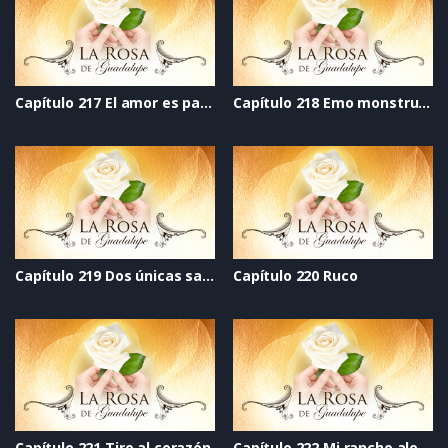
Capítulo 217 El amor es para más de dos
Capítulo 218 Emo monstruilio
Capítulo 219 Dos únicas salidas
Capítulo 220 Ruco
Capítulo 221 Tiro al corazón
Capítulo 222 Mi rancho alegre_com