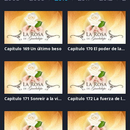
Capítulo 169 Un último beso
Capítulo 170 El poder de la imaginación
Capítulo 171 Sonreír a la vida
Capítulo 172 La fuerza de la verdad