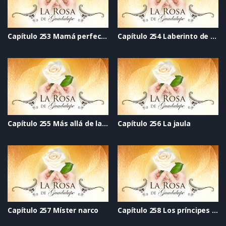
Capítulo 253 Mamá perfecta
Capítulo 254 Laberinto de dudas
Capítulo 255 Más allá de la aventura
Capítulo 256 La jaula
Capítulo 257 Míster narco
Capítulo 258 Los príncipes no existen