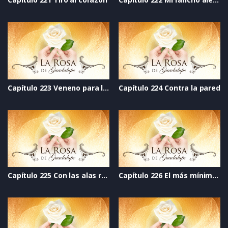
Capítulo 223 Veneno para las hadas
Capítulo 224 Contra la pared
Capítulo 225 Con las alas rotas
Capítulo 226 El más mínimo error