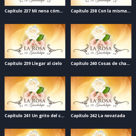
Capítulo 237 Mi nena cómplice
Capítulo 238 Con la misma moneda
Capítulo 239 Llegar al cielo
Capítulo 240 Cosas de chavitas
Capítulo 241 Un grito del corazón
Capítulo 242 La novatada