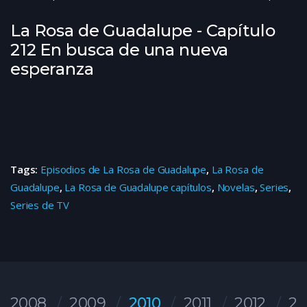
La Rosa de Guadalupe - Capítulo
212 En busca de una nueva
esperanza
Tags:
Episodios de La Rosa de Guadalupe
,
La Rosa de
Guadalupe
,
La Rosa de Guadalupe capítulos
,
Novelas
,
Series
,
Series de TV
2008
2009
2010
2011
2012
20