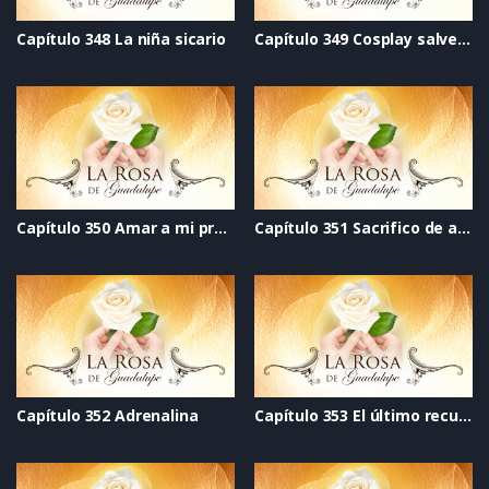
Capítulo 348 La niña sicario
Capítulo 349 Cosplay salvemos al mundo
Capítulo 350 Amar a mi propia hermana
Capítulo 351 Sacrifico de amor
Capítulo 352 Adrenalina
Capítulo 353 El último recuerdo