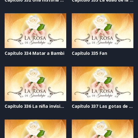
Capítulo 334 Matar a Bambi
Capítulo 335 Fan
Capítulo 336 La niña invisible
Capítulo 337 Las gotas de lluvia