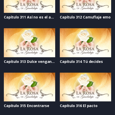
Capítulo 311 Así no es el amor
Capítulo 312 Camuflaje emo
Capítulo 313 Dulce venganza
Capítulo 314 Tú decides
Capítulo 315 Encontrarse
Capítulo 316 El pacto