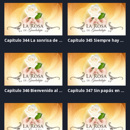
Capítulo 344 La sonrisa de un ángel
Capítulo 345 Siempre hay una puerta abierta
Capítulo 346 Bienvenido al SIDA
Capítulo 347 Sin papás en casa