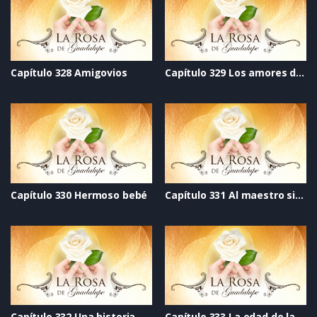
Capítulo 328 Amigovios
Capítulo 329 Los amores de la vida
Capítulo 330 Hermoso bebé
Capítulo 331 Al maestro sin cariño
Capítulo 332 Una historia de amor
Capítulo 333 La edad de la inocencia