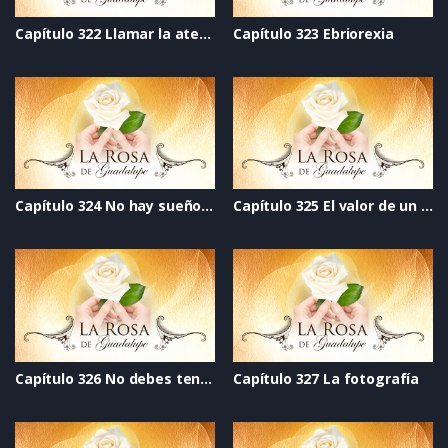
Capítulo 322 Llamar la atención
Capítulo 323 Ebriorexia
Capítulo 324 No hay sueños rotos
Capítulo 325 El valor de un ser humano
Capítulo 326 No debes tener miedo
Capítulo 327 La fotografía