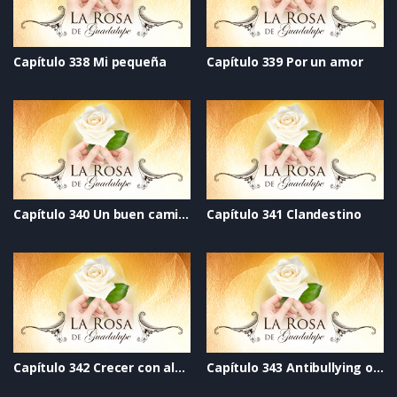
Capítulo 338 Mi pequeña
Capítulo 339 Por un amor
Capítulo 340 Un buen camino
Capítulo 341 Clandestino
Capítulo 342 Crecer con alegría
Capítulo 343 Antibullying otro cielo