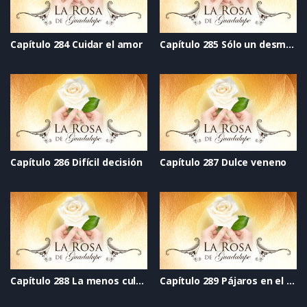
Capítulo 284 Cuidar el amor
Capítulo 285 Sólo un desmayo (Choking game)
Capítulo 286 Difícil decisión
Capítulo 287 Dulce veneno
Capítulo 288 La menos culpable
Capítulo 289 Pájaros en el alambre