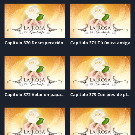
Capítulo 370 Desesperación
Capítulo 371 Tú única amiga
Capítulo 372 Volar un papalote
Capítulo 373 Con pies de plomo