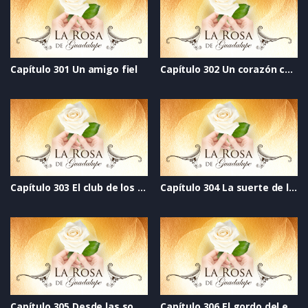
Capítulo 301 Un amigo fiel
Capítulo 302 Un corazón completo
Capítulo 303 El club de los no abortados
Capítulo 304 La suerte de la fea a las inteligentes nos vale gorro
Capítulo 305 Desde las sombras
Capítulo 306 El gordo del espejo