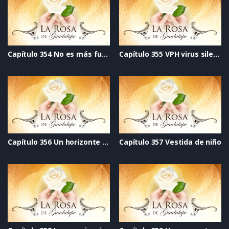
Capítulo 354 No es más fuerte que el amor
Capítulo 355 VPH virus silencioso
Capítulo 356 Un horizonte distinto
Capítulo 357 Vestida de niño