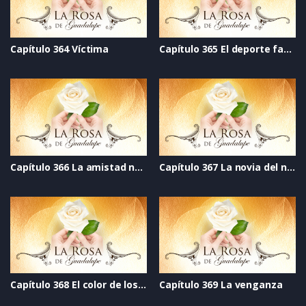
Capítulo 364 Víctima
Capítulo 365 El deporte favorito
Capítulo 366 La amistad no tiene nombre
Capítulo 367 La novia del narco
Capítulo 368 El color de los sentimientos
Capítulo 369 La venganza