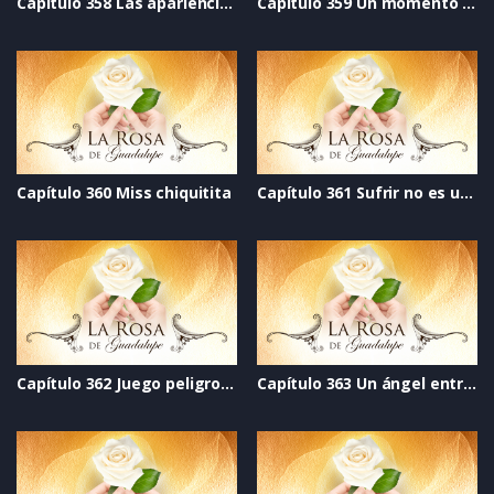
Capítulo 358 Las apariencias engañan
Capítulo 359 Un momento de vida
Capítulo 360 Miss chiquitita
Capítulo 361 Sufrir no es un destino
Capítulo 362 Juego peligroso
Capítulo 363 Un ángel entre sombras