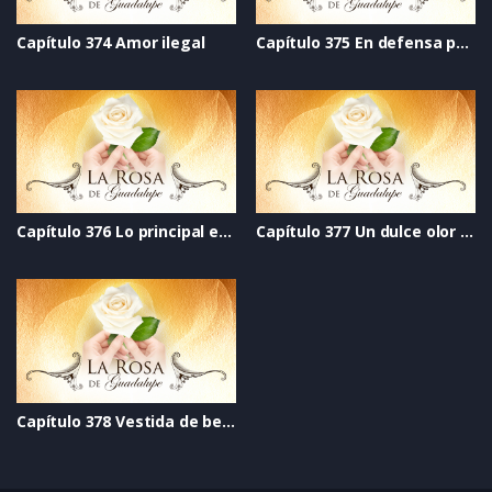
Capítulo 374 Amor ilegal
Capítulo 375 En defensa propia
Capítulo 376 Lo principal en la vida
Capítulo 377 Un dulce olor a rosas
Capítulo 378 Vestida de besos