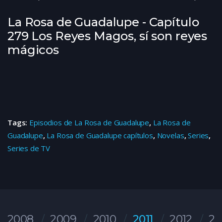
La Rosa de Guadalupe - Capítulo
279 Los Reyes Magos, sí son reyes
mágicos
Tags:
Episodios de La Rosa de Guadalupe
,
La Rosa de
Guadalupe
,
La Rosa de Guadalupe capítulos
,
Novelas
,
Series
,
Series de TV
2008
2009
2010
2011
2012
20