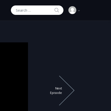
SEARCH
Search for:
Next
Episode