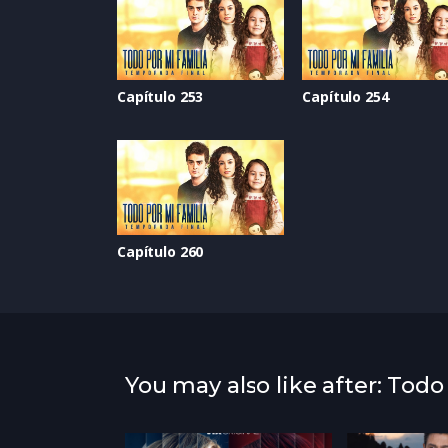
Capítulo 253
Capítulo 254
Capítulo 260
You may also like after: Todo