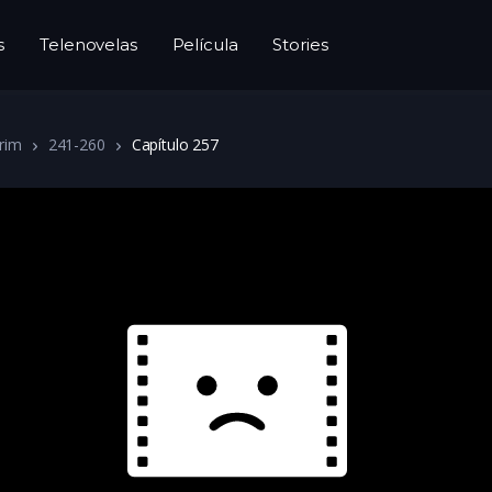
s
Telenovelas
Película
Stories
rim
241-260
Capítulo 257