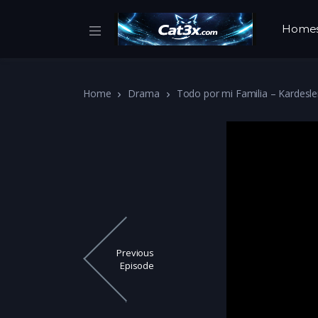
Home
Home
Drama
Todo por mi Familia – Kardesle
Previous
Episode