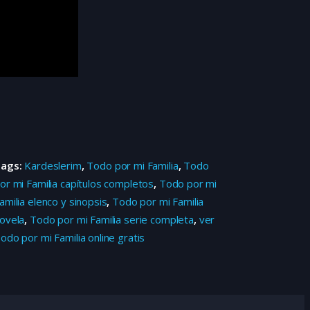
Tags:
Kardeslerim
,
Todo por mi Familia
,
Todo
or mi Familia capítulos completos
,
Todo por mi
amilia elenco y sinopsis
,
Todo por mi Familia
ovela
,
Todo por mi Familia serie completa
,
ver
odo por mi Familia online gratis