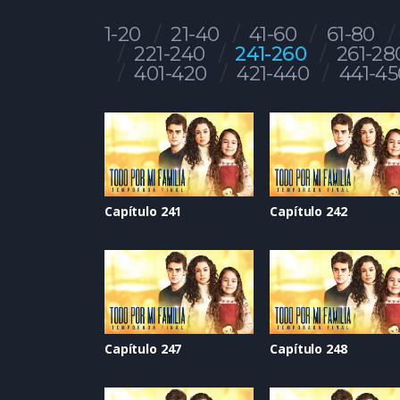
1-20
21-40
41-60
61-80
221-240
241-260
261-28
401-420
421-440
441-45
Capítulo 241
Capítulo 242
Capítulo 247
Capítulo 248