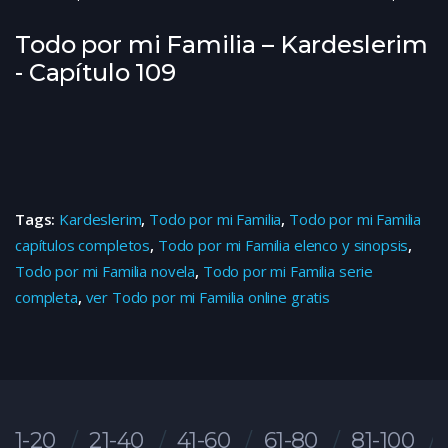
Todo por mi Familia – Kardeslerim
- Capítulo 109
Tags:
Kardeslerim
,
Todo por mi Familia
,
Todo por mi Familia
capítulos completos
,
Todo por mi Familia elenco y sinopsis
,
Todo por mi Familia novela
,
Todo por mi Familia serie
completa
,
ver Todo por mi Familia online gratis
1-20
21-40
41-60
61-80
81-100