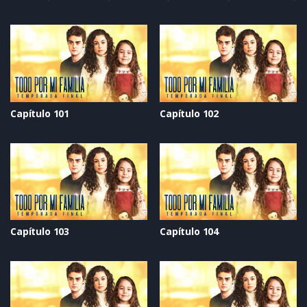
Capítulo 101
Capítulo 102
Capítulo 103
Capítulo 104