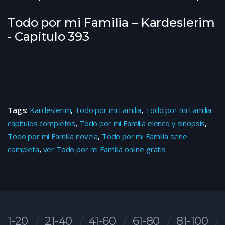
Todo por mi Familia – Kardeslerim
- Capítulo 393
Tags:
Kardeslerim
,
Todo por mi Familia
,
Todo por mi Familia
capítulos completos
,
Todo por mi Familia elenco y sinopsis
,
Todo por mi Familia novela
,
Todo por mi Familia serie
completa
,
ver Todo por mi Familia online gratis
1-20
21-40
41-60
61-80
81-100