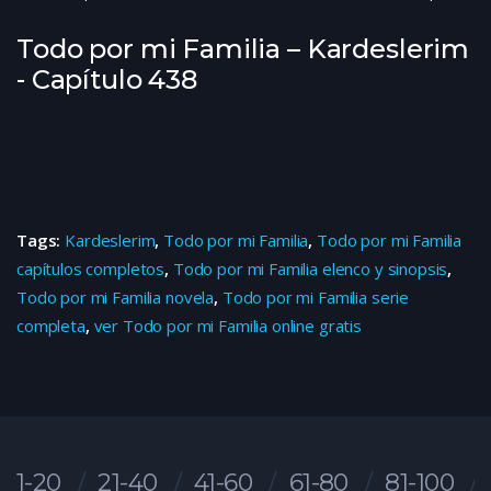
Todo por mi Familia – Kardeslerim
- Capítulo 438
Tags:
Kardeslerim
,
Todo por mi Familia
,
Todo por mi Familia
capítulos completos
,
Todo por mi Familia elenco y sinopsis
,
Todo por mi Familia novela
,
Todo por mi Familia serie
completa
,
ver Todo por mi Familia online gratis
1-20
21-40
41-60
61-80
81-100