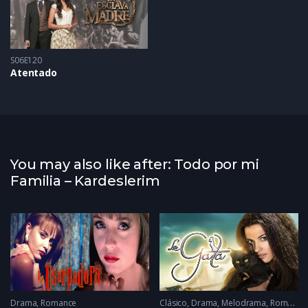
S06E120
Atentado
You may also like after: Todo por mi
Familia – Kardeslerim
Drama
,
Romance
Clásico
,
Drama
,
Melodrama
,
Romance