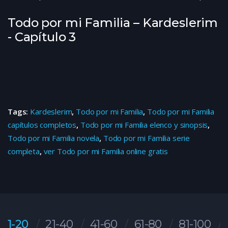
Todo por mi Familia – Kardeslerim
- Capítulo 3
Tags:
Kardeslerim
,
Todo por mi Familia
,
Todo por mi Familia
capítulos completos
,
Todo por mi Familia elenco y sinopsis
,
Todo por mi Familia novela
,
Todo por mi Familia serie
completa
,
ver Todo por mi Familia online gratis
1-20
21-40
41-60
61-80
81-100