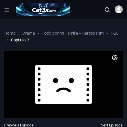
Home
Drama
Todo por mi Familia – Kardeslerim
1-20
Capítulo 3
Previous Episode
Next Episode