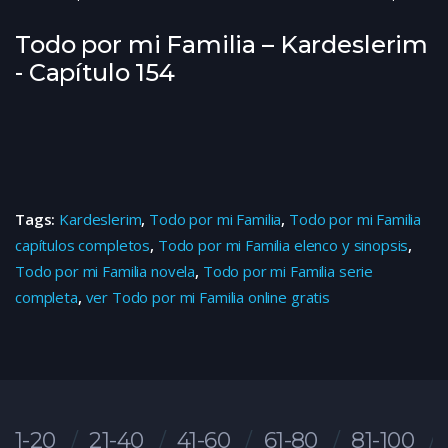
Todo por mi Familia – Kardeslerim
- Capítulo 154
Tags:
Kardeslerim
,
Todo por mi Familia
,
Todo por mi Familia
capítulos completos
,
Todo por mi Familia elenco y sinopsis
,
Todo por mi Familia novela
,
Todo por mi Familia serie
completa
,
ver Todo por mi Familia online gratis
1-20
21-40
41-60
61-80
81-100