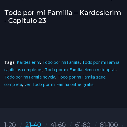
Todo por mi Familia – Kardeslerim
- Capítulo 23
Tags:
Kardeslerim
,
Todo por mi Familia
,
Todo por mi Familia
capítulos completos
,
Todo por mi Familia elenco y sinopsis
,
Todo por mi Familia novela
,
Todo por mi Familia serie
completa
,
ver Todo por mi Familia online gratis
1-20
21-40
41-60
61-80
81-100