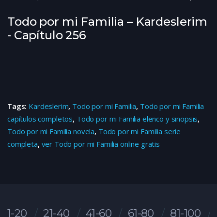
Todo por mi Familia – Kardeslerim
- Capítulo 256
Tags:
Kardeslerim
,
Todo por mi Familia
,
Todo por mi Familia
capítulos completos
,
Todo por mi Familia elenco y sinopsis
,
Todo por mi Familia novela
,
Todo por mi Familia serie
completa
,
ver Todo por mi Familia online gratis
1-20
21-40
41-60
61-80
81-100