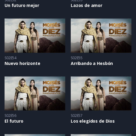
Un futuro mejor
Lazos de amor
S02E54
S02E55
Nuevo horizonte
Arribando a Hesbón
S02E56
S02E57
El futuro
Los elegidos de Dios