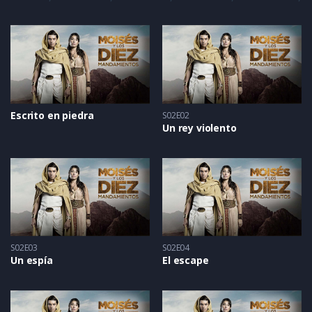
Escrito en piedra
S02E02
Un rey violento
S02E03
S02E04
Un espía
El escape