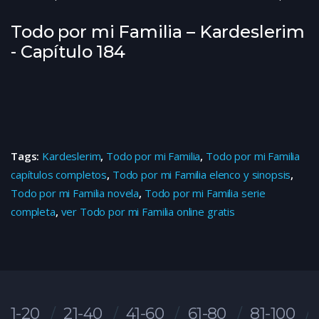
Todo por mi Familia – Kardeslerim
- Capítulo 184
Tags:
Kardeslerim
,
Todo por mi Familia
,
Todo por mi Familia
capítulos completos
,
Todo por mi Familia elenco y sinopsis
,
Todo por mi Familia novela
,
Todo por mi Familia serie
completa
,
ver Todo por mi Familia online gratis
1-20
21-40
41-60
61-80
81-100