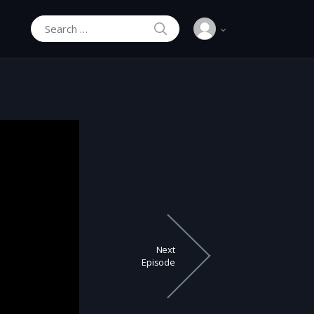
SEARCH
Search for:
Next
Episode