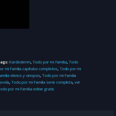
Tags:
Kardeslerim
,
Todo por mi Familia
,
Todo
or mi Familia capítulos completos
,
Todo por mi
amilia elenco y sinopsis
,
Todo por mi Familia
ovela
,
Todo por mi Familia serie completa
,
ver
odo por mi Familia online gratis