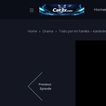
Home
Home
Drama
Todo por mi Familia – Kardesle
Previous
Episode