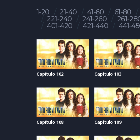
1-20
21-40
41-60
61-80
221-240
241-260
261-28
401-420
421-440
441-45
Capítulo 102
Capítulo 103
Capítulo 108
Capítulo 109