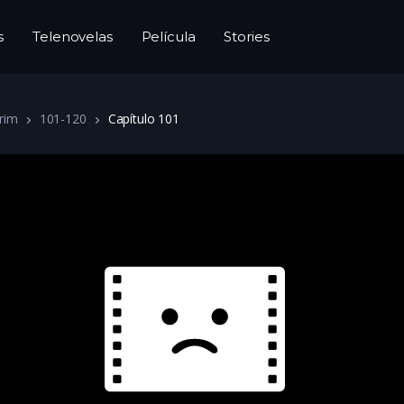
s
Telenovelas
Película
Stories
rim
101-120
Capítulo 101