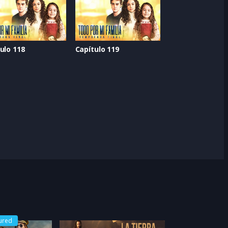
ulo 118
Capítulo 119
ured