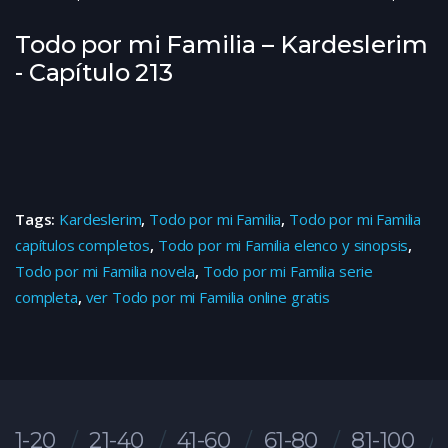
Todo por mi Familia – Kardeslerim
- Capítulo 213
Tags:
Kardeslerim
,
Todo por mi Familia
,
Todo por mi Familia
capítulos completos
,
Todo por mi Familia elenco y sinopsis
,
Todo por mi Familia novela
,
Todo por mi Familia serie
completa
,
ver Todo por mi Familia online gratis
1-20
21-40
41-60
61-80
81-100